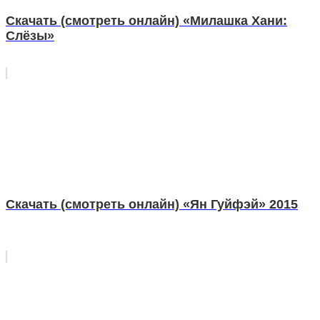
Скачать (смотреть онлайн) «Милашка Хани:
Слёзы»
Скачать (смотреть онлайн) «Ян Гуйфэй» 2015