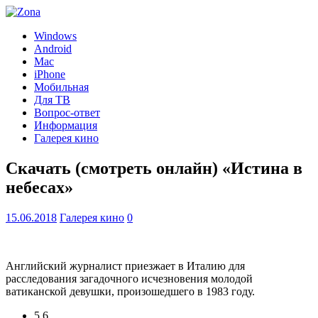
Windows
Android
Mac
iPhone
Мобильная
Для ТВ
Вопрос-ответ
Информация
Галерея кино
Скачать (смотреть онлайн) «Истина в
небесах»
15.06.2018
Галерея кино
0
Английский журналист приезжает в Италию для
расследования загадочного исчезновения молодой
ватиканской девушки, произошедшего в 1983 году.
5.6