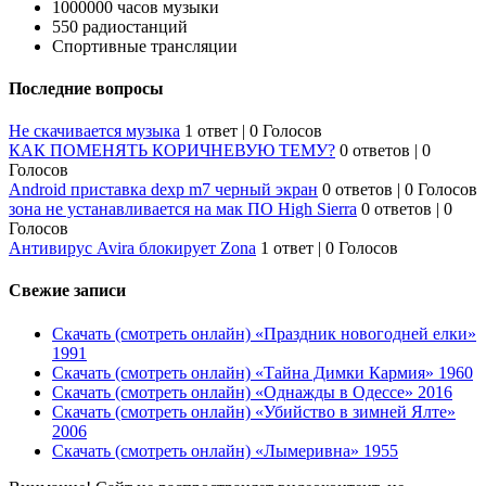
1000000 часов музыки
550 радиостанций
Спортивные трансляции
Последние вопросы
Не скачивается музыка
1 ответ
|
0 Голосов
КАК ПОМЕНЯТЬ КОРИЧНЕВУЮ ТЕМУ?
0 ответов
|
0
Голосов
Android приставка dexp m7 черный экран
0 ответов
|
0 Голосов
зона не устанавливается на мак ПО High Sierra
0 ответов
|
0
Голосов
Антивирус Avira блокирует Zona
1 ответ
|
0 Голосов
Свежие записи
Скачать (смотреть онлайн) «Праздник новогодней елки»
1991
Скачать (смотреть онлайн) «Тайна Димки Кармия» 1960
Скачать (смотреть онлайн) «Однажды в Одессе» 2016
Скачать (смотреть онлайн) «Убийство в зимней Ялте»
2006
Скачать (смотреть онлайн) «Лымеривна» 1955