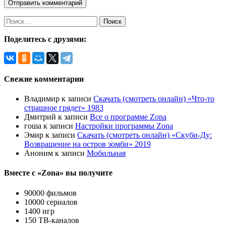
Найти:
Поделитесь с друзями:
Свежие комментарии
Владимир
к записи
Скачать (смотреть онлайн) «Что-то
страшное грядет» 1983
Дмитрий
к записи
Все о программе Zona
гоша
к записи
Настройки программы Zona
Эмир
к записи
Скачать (смотреть онлайн) «Скуби-Ду:
Возвращение на остров зомби» 2019
Аноним
к записи
Мобильная
Вместе с «Zona» вы получите
90000 фильмов
10000 сериалов
1400 игр
150 ТВ-каналов