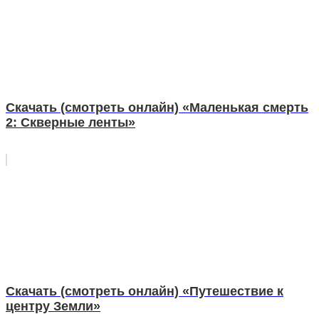
Скачать (смотреть онлайн) «Маленькая смерть
2: Скверные ленты»
Скачать (смотреть онлайн) «Путешествие к
центру Земли»