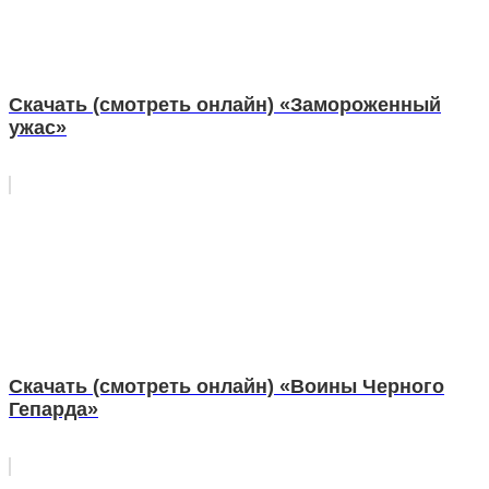
Скачать (смотреть онлайн) «Замороженный
ужас»
Скачать (смотреть онлайн) «Воины Черного
Гепарда»