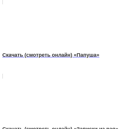
Скачать (смотреть онлайн) «Папуша»