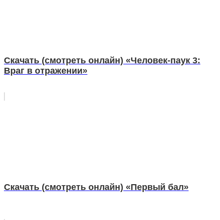
Скачать (смотреть онлайн) «Человек-паук 3:
Враг в отражении»
Скачать (смотреть онлайн) «Первый бал»