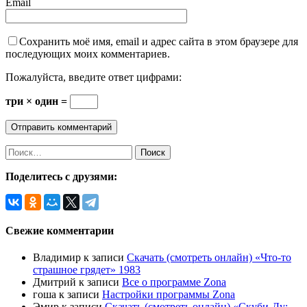
Email
Сохранить моё имя, email и адрес сайта в этом браузере для
последующих моих комментариев.
Пожалуйста, введите ответ цифрами:
три × один =
Найти:
Поделитесь с друзями:
Свежие комментарии
Владимир
к записи
Скачать (смотреть онлайн) «Что-то
страшное грядет» 1983
Дмитрий
к записи
Все о программе Zona
гоша
к записи
Настройки программы Zona
Эмир
к записи
Скачать (смотреть онлайн) «Скуби-Ду: