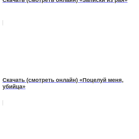
Скачать (смотреть онлайн) «Записки из рая»
Скачать (смотреть онлайн) «Поцелуй меня,
убийца»