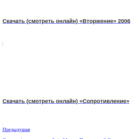
Скачать (смотреть онлайн) «Вторжение» 2006
Скачать (смотреть онлайн) «Сопротивление»
Предыдущая