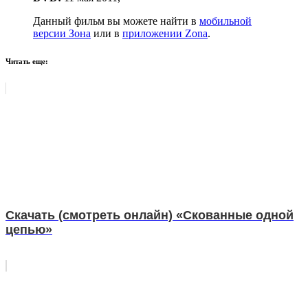
Данный фильм вы можете найти в
мобильной
версии Зона
или в
приложении Zona
.
Читать еще:
Скачать (смотреть онлайн) «Скованные одной
цепью»