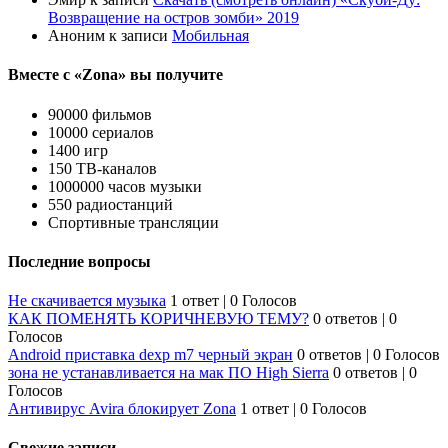
Возвращение на остров зомби» 2019
Аноним
к записи
Мобильная
Вместе с «Zona» вы получите
90000 фильмов
10000 сериалов
1400 игр
150 ТВ-каналов
1000000 часов музыки
550 радиостанций
Спортивные трансляции
Последние вопросы
Не скачивается музыка
1 ответ
|
0 Голосов
КАК ПОМЕНЯТЬ КОРИЧНЕВУЮ ТЕМУ?
0 ответов
|
0
Голосов
Android приставка dexp m7 черный экран
0 ответов
|
0 Голосов
зона не устанавливается на мак ПО High Sierra
0 ответов
|
0
Голосов
Антивирус Avira блокирует Zona
1 ответ
|
0 Голосов
Свежие записи