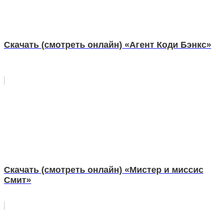
Скачать (смотреть онлайн) «Агент Коди Бэнкс»
Скачать (смотреть онлайн) «Мистер и миссис
Смит»