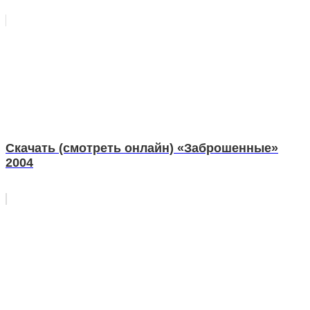
Скачать (смотреть онлайн) «Заброшенные»
2004