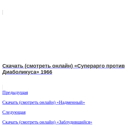
Скачать (смотреть онлайн) «Суперарго против
Диаболикуса» 1966
Предыдущая
Скачать (смотреть онлайн) «Надменный»
Следующая
Скачать (смотреть онлайн) «Заблудившийся»