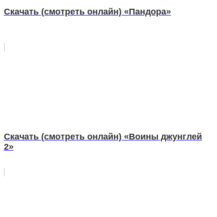
Скачать (смотреть онлайн) «Пандора»
Скачать (смотреть онлайн) «Воины джунглей
2»