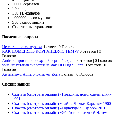
10000 сериалов
1400 игр
150 ТВ-каналов
1000000 часов музыки
550 радиостанций
Спортивные трансляции
Последние вопросы
Не скачивается музыка
1 ответ
|
0 Голосов
КАК ПОМЕНЯТЬ КОРИЧНЕВУЮ ТЕМУ?
0 ответов
|
0
Голосов
Android приставка dexp m7 черный экран
0 ответов
|
0 Голосов
зона не устанавливается на мак ПО High Sierra
0 ответов
|
0
Голосов
Антивирус Avira блокирует Zona
1 ответ
|
0 Голосов
Свежие записи
Скачать (смотреть онлайн) «Праздник новогодней елки»
1991
Скачать (смотреть онлайн) «Тайна Димки Кармия» 1960
Скачать (смотреть онлайн) «Однажды в Одессе» 2016
Скачать (смотреть онлайн) «Убийство в зимней Ялте»