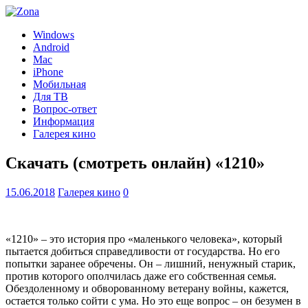
Windows
Android
Mac
iPhone
Мобильная
Для ТВ
Вопрос-ответ
Информация
Галерея кино
Скачать (смотреть онлайн) «1210»
15.06.2018
Галерея кино
0
«1210» – это история про «маленького человека», который
пытается добиться справедливости от государства. Но его
попытки заранее обречены. Он – лишний, ненужный старик,
против которого ополчилась даже его собственная семья.
Обездоленному и обворованному ветерану войны, кажется,
остается только сойти с ума. Но это еще вопрос – он безумен в