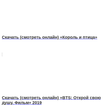
Скачать (смотреть онлайн) «Король и птица»
Скачать (смотреть онлайн) «BTS: Открой свою
душу. Фильм» 2019