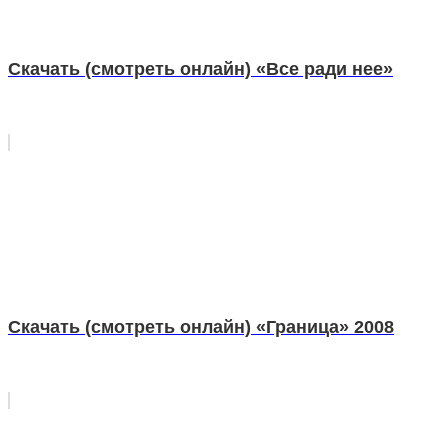
Скачать (смотреть онлайн) «Все ради нее»
Скачать (смотреть онлайн) «Граница» 2008