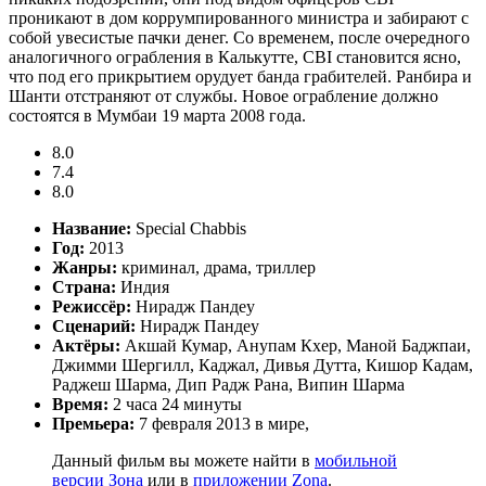
проникают в дом коррумпированного министра и забирают с
собой увесистые пачки денег. Со временем, после очередного
аналогичного ограбления в Калькутте, CBI становится ясно,
что под его прикрытием орудует банда грабителей. Ранбира и
Шанти отстраняют от службы. Новое ограбление должно
состоятся в Мумбаи 19 марта 2008 года.
8.0
7.4
8.0
Название:
Special Chabbis
Год:
2013
Жанры:
криминал, драма, триллер
Страна:
Индия
Режиссёр:
Нирадж Пандеу
Сценарий:
Нирадж Пандеу
Актёры:
Акшай Кумар, Анупам Кхер, Маной Баджпаи,
Джимми Шергилл, Каджал, Дивья Дутта, Кишор Кадам,
Раджеш Шарма, Дип Радж Рана, Випин Шарма
Время:
2 часа 24 минуты
Премьера:
7 февраля 2013 в мире,
Данный фильм вы можете найти в
мобильной
версии Зона
или в
приложении Zona
.