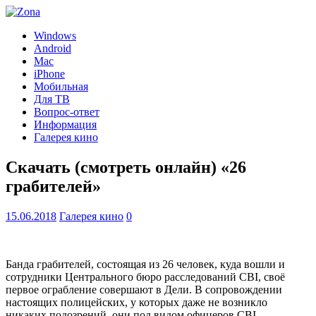
Windows
Android
Mac
iPhone
Мобильная
Для ТВ
Вопрос-ответ
Информация
Галерея кино
Скачать (смотреть онлайн) «26
грабителей»
15.06.2018
Галерея кино
0
Банда грабителей, состоящая из 26 человек, куда вошли и
сотрудники Центрального бюро расследований CBI, своё
первое ограбление совершают в Дели. В сопровождении
настоящих полицейских, у которых даже не возникло
никаких подозрений, они под видом офицеров CBI