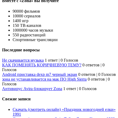
Вместе с «Zona» вы получите
90000 фильмов
10000 сериалов
1400 игр
150 ТВ-каналов
1000000 часов музыки
550 радиостанций
Спортивные трансляции
Последние вопросы
Не скачивается музыка
1 ответ
|
0 Голосов
КАК ПОМЕНЯТЬ КОРИЧНЕВУЮ ТЕМУ?
0 ответов
|
0
Голосов
Android приставка dexp m7 черный экран
0 ответов
|
0 Голосов
зона не устанавливается на мак ПО High Sierra
0 ответов
|
0
Голосов
Антивирус Avira блокирует Zona
1 ответ
|
0 Голосов
Свежие записи
Скачать (смотреть онлайн) «Праздник новогодней елки»
1991