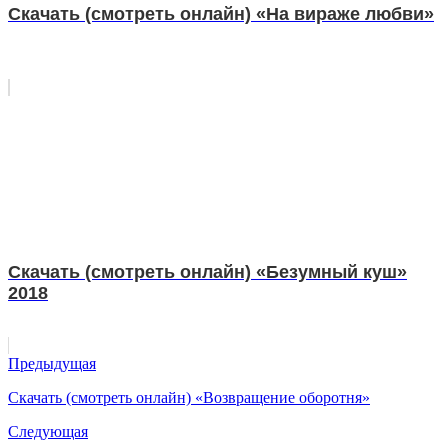
Скачать (смотреть онлайн) «На вираже любви»
Скачать (смотреть онлайн) «Безумный куш»
2018
Предыдущая
Скачать (смотреть онлайн) «Возвращение оборотня»
Следующая