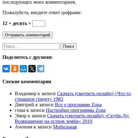
последующих моих комментариев.
Пожалуйста, введите ответ цифрами:
12 + десять =
Найти:
Поделитесь с друзями:
Свежие комментарии
Владимир
к записи
Скачать (смотреть онлайн) «Что-то
страшное грядет» 1983
Дмитрий
к записи
Все о программе Zona
гоша
к записи
Настройки программы Zona
Эмир
к записи
Скачать (смотреть онлайн) «Скуби-Ду:
Возвращение на остров зомби» 2019
Аноним
к записи
Мобильная