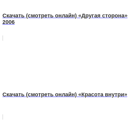
Скачать (смотреть онлайн) «Другая сторона»
2006
Скачать (смотреть онлайн) «Красота внутри»