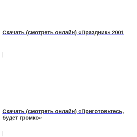
Скачать (смотреть онлайн) «Праздник» 2001
Скачать (смотреть онлайн) «Приготовьтесь,
будет громко»