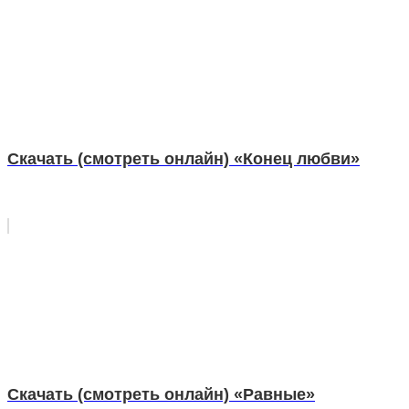
Скачать (смотреть онлайн) «Конец любви»
Скачать (смотреть онлайн) «Равные»