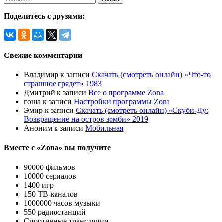
Поделитесь с друзями:
Свежие комментарии
Владимир
к записи
Скачать (смотреть онлайн) «Что-то
страшное грядет» 1983
Дмитрий
к записи
Все о программе Zona
гоша
к записи
Настройки программы Zona
Эмир
к записи
Скачать (смотреть онлайн) «Скуби-Ду:
Возвращение на остров зомби» 2019
Аноним
к записи
Мобильная
Вместе с «Zona» вы получите
90000 фильмов
10000 сериалов
1400 игр
150 ТВ-каналов
1000000 часов музыки
550 радиостанций
Спортивные трансляции