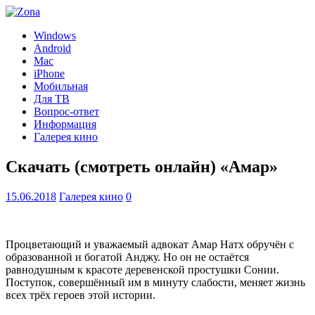
Windows
Android
Mac
iPhone
Мобильная
Для ТВ
Вопрос-ответ
Информация
Галерея кино
Скачать (смотреть онлайн) «Амар»
15.06.2018
Галерея кино
0
Процветающий и уважаемый адвокат Амар Натх обручён с
образованной и богатой Анджу. Но он не остаётся
равнодушным к красоте деревенской простушки Сонии.
Поступок, совершённый им в минуту слабости, меняет жизнь
всех трёх героев этой истории.