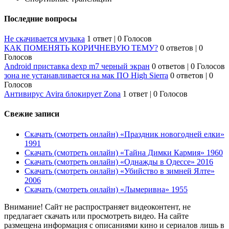
Последние вопросы
Не скачивается музыка
1 ответ
|
0 Голосов
КАК ПОМЕНЯТЬ КОРИЧНЕВУЮ ТЕМУ?
0 ответов
|
0
Голосов
Android приставка dexp m7 черный экран
0 ответов
|
0 Голосов
зона не устанавливается на мак ПО High Sierra
0 ответов
|
0
Голосов
Антивирус Avira блокирует Zona
1 ответ
|
0 Голосов
Свежие записи
Скачать (смотреть онлайн) «Праздник новогодней елки»
1991
Скачать (смотреть онлайн) «Тайна Димки Кармия» 1960
Скачать (смотреть онлайн) «Однажды в Одессе» 2016
Скачать (смотреть онлайн) «Убийство в зимней Ялте»
2006
Скачать (смотреть онлайн) «Лымеривна» 1955
Внимание! Сайт не распространяет видеоконтент, не
предлагает скачать или просмотреть видео. На сайте
размещена информация с описаниями кино и сериалов лишь в