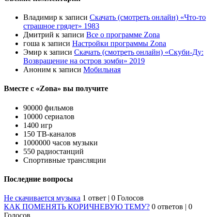
Владимир
к записи
Скачать (смотреть онлайн) «Что-то
страшное грядет» 1983
Дмитрий
к записи
Все о программе Zona
гоша
к записи
Настройки программы Zona
Эмир
к записи
Скачать (смотреть онлайн) «Скуби-Ду:
Возвращение на остров зомби» 2019
Аноним
к записи
Мобильная
Вместе с «Zona» вы получите
90000 фильмов
10000 сериалов
1400 игр
150 ТВ-каналов
1000000 часов музыки
550 радиостанций
Спортивные трансляции
Последние вопросы
Не скачивается музыка
1 ответ
|
0 Голосов
КАК ПОМЕНЯТЬ КОРИЧНЕВУЮ ТЕМУ?
0 ответов
|
0
Голосов