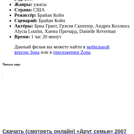
Жанры:
ужасы
Страна:
США
Режиссёр:
Брайан Койн
Сценарий:
Брайан Койн
Актёры:
Бриа Грант, Грэхэм Скиппер, Андреа Коллинз,
Alycia Lourim, Ханна Причард, Danielle Reverman
Время:
1 час 20 минут
Данный фильм вы можете найти в
мобильной
версии Зона
или в
приложении Zona
.
Читать еще:
Скачать (смотреть онлайн) «Друг семьи» 2007