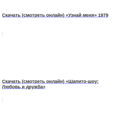
Скачать (смотреть онлайн) «Узнай меня» 1979
Скачать (смотреть онлайн) «Шапито-шоу:
Любовь и дружба»