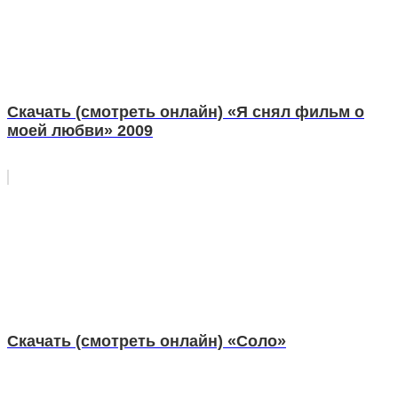
Скачать (смотреть онлайн) «Я снял фильм о
моей любви» 2009
Скачать (смотреть онлайн) «Соло»