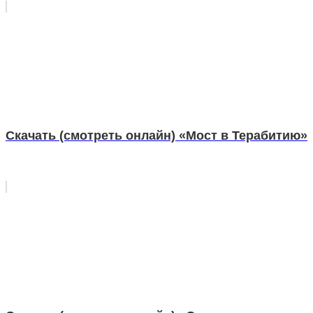
Скачать (смотреть онлайн) «Мост в Терабитию»