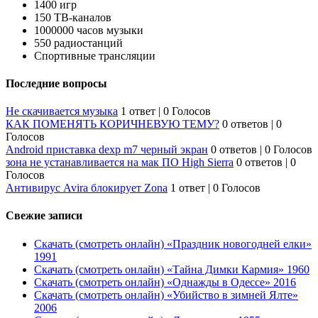
1400 игр
150 ТВ-каналов
1000000 часов музыки
550 радиостанций
Спортивные трансляции
Последние вопросы
Не скачивается музыка
1 ответ
|
0 Голосов
КАК ПОМЕНЯТЬ КОРИЧНЕВУЮ ТЕМУ?
0 ответов
|
0
Голосов
Android приставка dexp m7 черный экран
0 ответов
|
0 Голосов
зона не устанавливается на мак ПО High Sierra
0 ответов
|
0
Голосов
Антивирус Avira блокирует Zona
1 ответ
|
0 Голосов
Свежие записи
Скачать (смотреть онлайн) «Праздник новогодней елки»
1991
Скачать (смотреть онлайн) «Тайна Димки Кармия» 1960
Скачать (смотреть онлайн) «Однажды в Одессе» 2016
Скачать (смотреть онлайн) «Убийство в зимней Ялте»
2006