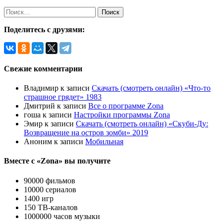
Найти:
Поделитесь с друзями:
Свежие комментарии
Владимир
к записи
Скачать (смотреть онлайн) «Что-то
страшное грядет» 1983
Дмитрий
к записи
Все о программе Zona
гоша
к записи
Настройки программы Zona
Эмир
к записи
Скачать (смотреть онлайн) «Скуби-Ду:
Возвращение на остров зомби» 2019
Аноним
к записи
Мобильная
Вместе с «Zona» вы получите
90000 фильмов
10000 сериалов
1400 игр
150 ТВ-каналов
1000000 часов музыки