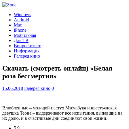
Windows
Android
Mac
iPhone
Мобильная
Для ТВ
Вопрос-ответ
Информация
Галерея кино
Скачать (смотреть онлайн) «Белая
роза бессмертия»
15.06.2018
Галерея кино
0
Влюбленные – молодой пастух Мзечабука и крестьянская
девушка Теона – выдерживают все испытания, выпавшие на
их долю, и в счастливые дни соединяют свои жизни.
5.9