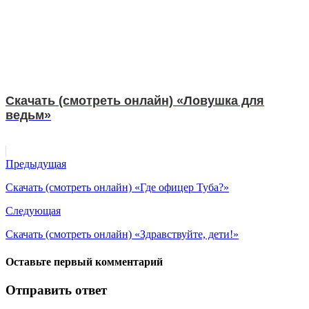
Скачать (смотреть онлайн) «Ловушка для
ведьм»
Предыдущая
Скачать (смотреть онлайн) «Где офицер Туба?»
Следующая
Скачать (смотреть онлайн) «Здравствуйте, дети!»
Оставьте первый комментарий
Отправить ответ