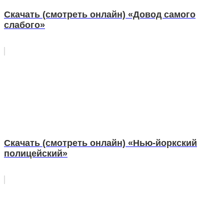
Скачать (смотреть онлайн) «Довод самого
слабого»
Скачать (смотреть онлайн) «Нью-йоркский
полицейский»