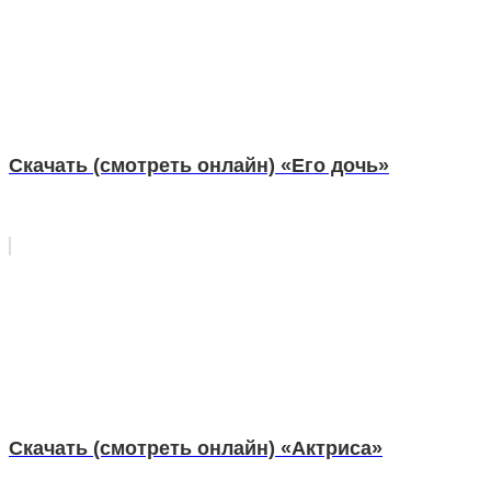
Скачать (смотреть онлайн) «Его дочь»
Скачать (смотреть онлайн) «Актриса»