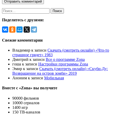
Найти:
Поделитесь с друзями:
Свежие комментарии
Владимир
к записи
Скачать (смотреть онлайн) «Что-то
страшное грядет» 1983
Дмитрий
к записи
Все о программе Zona
гоша
к записи
Настройки программы Zona
Эмир
к записи
Скачать (смотреть онлайн) «Скуби-Ду:
Возвращение на остров зомби» 2019
Аноним
к записи
Мобильная
Вместе с «Zona» вы получите
90000 фильмов
10000 сериалов
1400 игр
150 ТВ-каналов