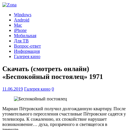
Windows
Android
Mac
iPhone
Мобильная
Для ТВ
Вопрос-ответ
Информация
Галерея кино
Скачать (смотреть онлайн)
«Беспокойный постоялец» 1971
11.06.2019
Галерея кино
0
Мариан Пётровский получил долгожданную квартиру. После
утомительного переселения счастливые Пётровские садятся у
телевизора. К сожалению, их спокойствие нарушает
возникновение… духа, прозрачного и светящегося в
темноте…