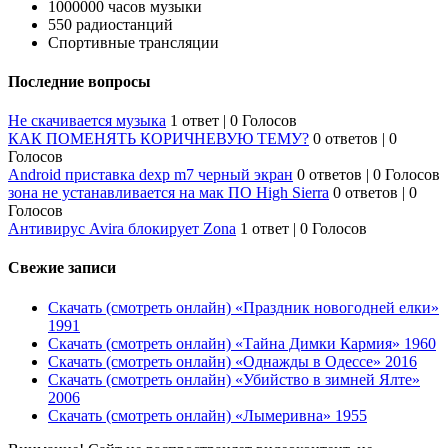
1000000 часов музыки
550 радиостанций
Спортивные трансляции
Последние вопросы
Не скачивается музыка
1 ответ
|
0 Голосов
КАК ПОМЕНЯТЬ КОРИЧНЕВУЮ ТЕМУ?
0 ответов
|
0
Голосов
Android приставка dexp m7 черный экран
0 ответов
|
0 Голосов
зона не устанавливается на мак ПО High Sierra
0 ответов
|
0
Голосов
Антивирус Avira блокирует Zona
1 ответ
|
0 Голосов
Свежие записи
Скачать (смотреть онлайн) «Праздник новогодней елки»
1991
Скачать (смотреть онлайн) «Тайна Димки Кармия» 1960
Скачать (смотреть онлайн) «Однажды в Одессе» 2016
Скачать (смотреть онлайн) «Убийство в зимней Ялте»
2006
Скачать (смотреть онлайн) «Лымеривна» 1955