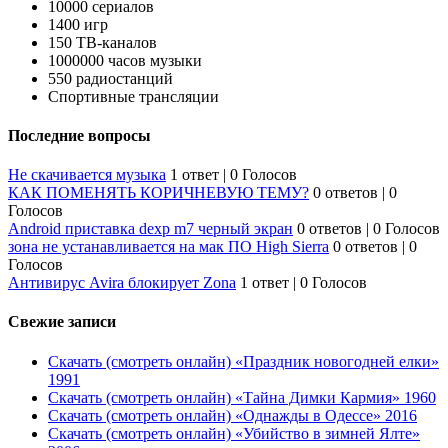
10000 сериалов
1400 игр
150 ТВ-каналов
1000000 часов музыки
550 радиостанций
Спортивные трансляции
Последние вопросы
Не скачивается музыка
1 ответ
|
0 Голосов
КАК ПОМЕНЯТЬ КОРИЧНЕВУЮ ТЕМУ?
0 ответов
|
0
Голосов
Android приставка dexp m7 черный экран
0 ответов
|
0 Голосов
зона не устанавливается на мак ПО High Sierra
0 ответов
|
0
Голосов
Антивирус Avira блокирует Zona
1 ответ
|
0 Голосов
Свежие записи
Скачать (смотреть онлайн) «Праздник новогодней елки»
1991
Скачать (смотреть онлайн) «Тайна Димки Кармия» 1960
Скачать (смотреть онлайн) «Однажды в Одессе» 2016
Скачать (смотреть онлайн) «Убийство в зимней Ялте»