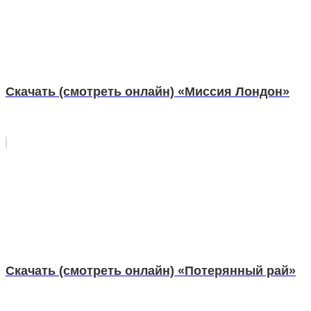
Скачать (смотреть онлайн) «Миссия Лондон»
Скачать (смотреть онлайн) «Потерянный рай»