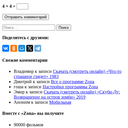
4 × 4 =
Поделитесь с друзями:
Свежие комментарии
Владимир
к записи
Скачать (смотреть онлайн) «Что-то
страшное грядет» 1983
Дмитрий
к записи
Все о программе Zona
гоша
к записи
Настройки программы Zona
Эмир
к записи
Скачать (смотреть онлайн) «Скуби-Ду:
Возвращение на остров зомби» 2019
Аноним
к записи
Мобильная
Вместе с «Zona» вы получите
90000 фильмов