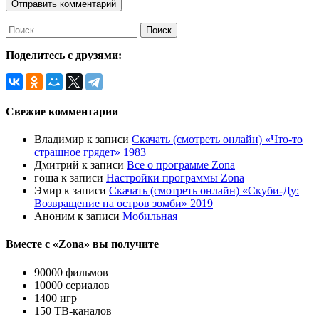
Поделитесь с друзями:
Свежие комментарии
Владимир
к записи
Скачать (смотреть онлайн) «Что-то
страшное грядет» 1983
Дмитрий
к записи
Все о программе Zona
гоша
к записи
Настройки программы Zona
Эмир
к записи
Скачать (смотреть онлайн) «Скуби-Ду:
Возвращение на остров зомби» 2019
Аноним
к записи
Мобильная
Вместе с «Zona» вы получите
90000 фильмов
10000 сериалов
1400 игр
150 ТВ-каналов