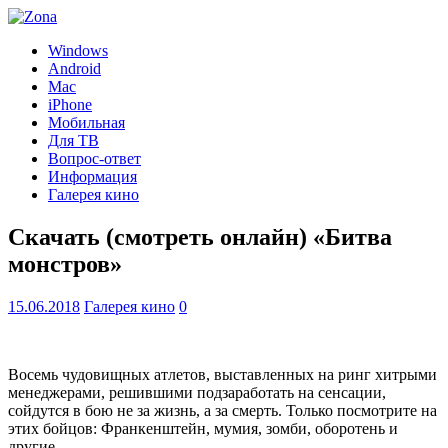
Windows
Android
Mac
iPhone
Мобильная
Для ТВ
Вопрос-ответ
Информация
Галерея кино
Скачать (смотреть онлайн) «Битва
монстров»
15.06.2018
Галерея кино
0
Восемь чудовищных атлетов, выставленных на ринг хитрыми
менеджерами, решившими подзаработать на сенсации,
сойдутся в бою не за жизнь, а за смерть. Только посмотрите на
этих бойцов: Франкенштейн, мумия, зомби, оборотень и
другие…