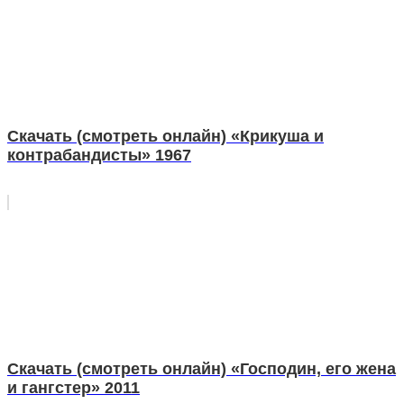
Скачать (смотреть онлайн) «Крикуша и
контрабандисты» 1967
Скачать (смотреть онлайн) «Господин, его жена
и гангстер» 2011