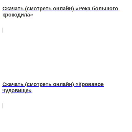
Скачать (смотреть онлайн) «Река большого
крокодила»
Скачать (смотреть онлайн) «Кровавое
чудовище»