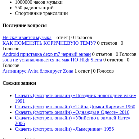
1000000 часов музыки
550 радиостанций
Спортивные трансляции
Последние вопросы
Не скачивается музыка
1 ответ
|
0 Голосов
КАК ПОМЕНЯТЬ КОРИЧНЕВУЮ ТЕМУ?
0 ответов
|
0
Голосов
Android приставка dexp m7 черный экран
0 ответов
|
0 Голосов
зона не устанавливается на мак ПО High Sierra
0 ответов
|
0
Голосов
Антивирус Avira блокирует Zona
1 ответ
|
0 Голосов
Свежие записи
Скачать (смотреть онлайн) «Праздник новогодней елки»
1991
Скачать (смотреть онлайн) «Тайна Димки Кармия» 1960
Скачать (смотреть онлайн) «Однажды в Одессе» 2016
Скачать (смотреть онлайн) «Убийство в зимней Ялте»
2006
Скачать (смотреть онлайн) «Лымеривна» 1955