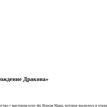
Рождение Дракона»
ество с мастером кунг-фу Воном Мань, которое вылилось в отк