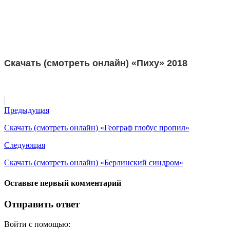
Скачать (смотреть онлайн) «Пиху» 2018
Предыдущая
Скачать (смотреть онлайн) «Географ глобус пропил»
Следующая
Скачать (смотреть онлайн) «Берлинский синдром»
Оставьте первый комментарий
Отправить ответ
Войти с помощью: