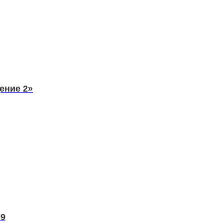
ение 2»
09