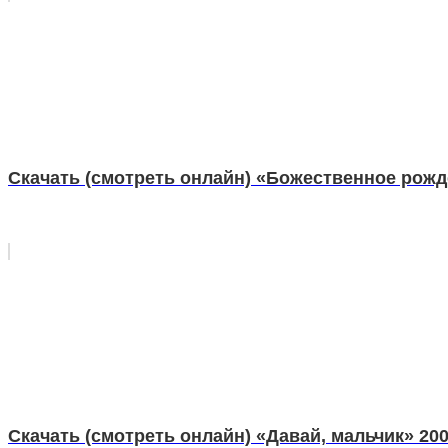
Скачать (смотреть онлайн) «Божественное рожд
Скачать (смотреть онлайн) «Давай, мальчик» 20