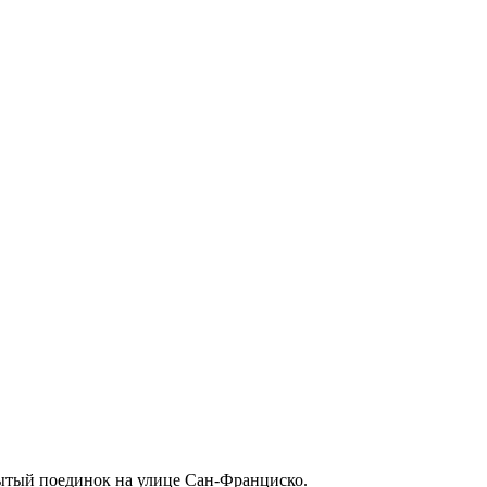
рытый поединок на улице Сан-Франциско.