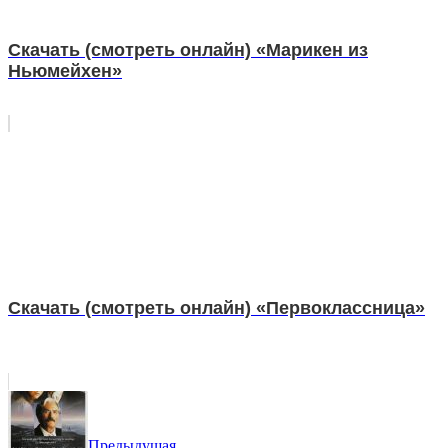
Скачать (смотреть онлайн) «Марикен из
Ньюмейхен»
Скачать (смотреть онлайн) «Первоклассница»
Предыдущая