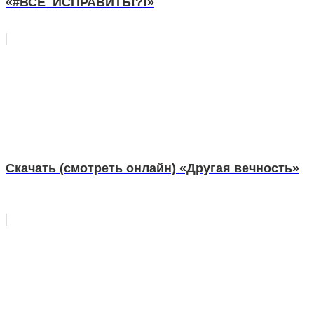
«#ВСЕ_ИСПРАВИТЬ!?!»
Скачать (смотреть онлайн) «Другая вечность»