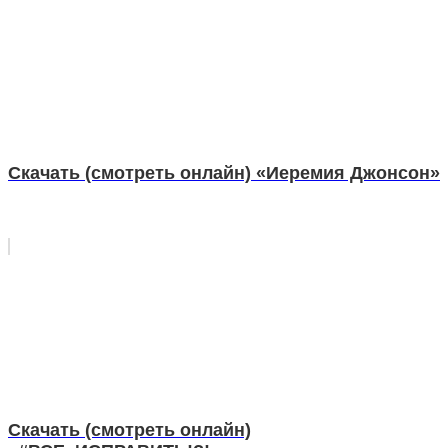
Скачать (смотреть онлайн) «Иеремия Джонсон»
Скачать (смотреть онлайн)