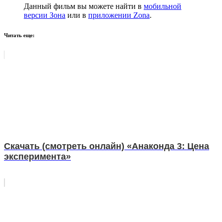
Данный фильм вы можете найти в
мобильной
версии Зона
или в
приложении Zona
.
Читать еще:
Скачать (смотреть онлайн) «Анаконда 3: Цена
эксперимента»