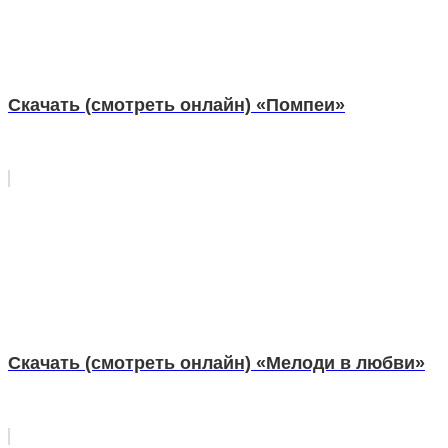
Скачать (смотреть онлайн) «Помпеи»
Скачать (смотреть онлайн) «Мелоди в любви»