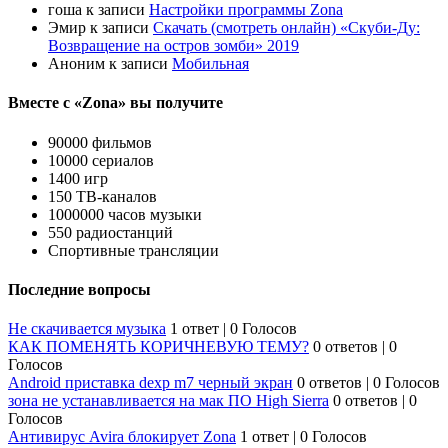
гоша
к записи
Настройки программы Zona
Эмир
к записи
Скачать (смотреть онлайн) «Скуби-Ду:
Возвращение на остров зомби» 2019
Аноним
к записи
Мобильная
Вместе с «Zona» вы получите
90000 фильмов
10000 сериалов
1400 игр
150 ТВ-каналов
1000000 часов музыки
550 радиостанций
Спортивные трансляции
Последние вопросы
Не скачивается музыка
1 ответ
|
0 Голосов
КАК ПОМЕНЯТЬ КОРИЧНЕВУЮ ТЕМУ?
0 ответов
|
0
Голосов
Android приставка dexp m7 черный экран
0 ответов
|
0 Голосов
зона не устанавливается на мак ПО High Sierra
0 ответов
|
0
Голосов
Антивирус Avira блокирует Zona
1 ответ
|
0 Голосов