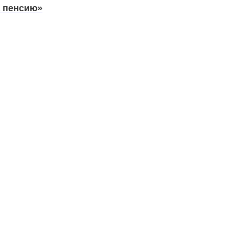
а пенсию»