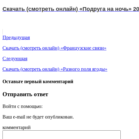
Скачать (смотреть онлайн) «Подруга на ночь» 2
Предыдущая
Скачать (смотреть онлайн) «Французские связи»
Следующая
Скачать (смотреть онлайн) «Разного поля ягоды»
Оставьте первый комментарий
Отправить ответ
Войти с помощью:
Ваш e-mail не будет опубликован.
комментарий