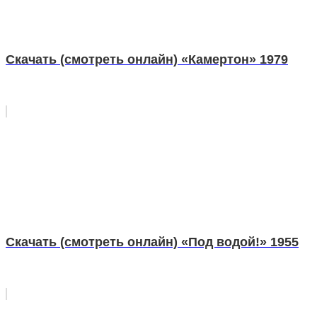
Скачать (смотреть онлайн) «Камертон» 1979
Скачать (смотреть онлайн) «Под водой!» 1955