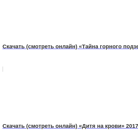
Скачать (смотреть онлайн) «Тайна горного под
Скачать (смотреть онлайн) «Дитя на крови» 201