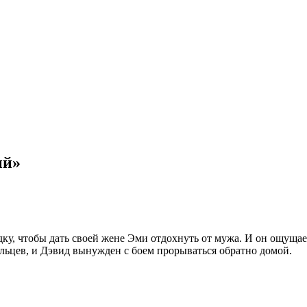
ый»
дку, чтобы дать своей жене Эми отдохнуть от мужа. И он ощущает
льцев, и Дэвид вынужден с боем прорываться обратно домой.