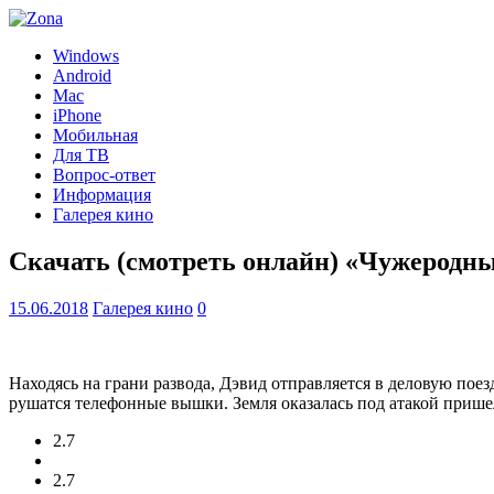
Windows
Android
Mac
iPhone
Мобильная
Для ТВ
Вопрос-ответ
Информация
Галерея кино
Скачать (смотреть онлайн) «Чужеродн
15.06.2018
Галерея кино
0
Находясь на грани развода, Дэвид отправляется в деловую поез
рушатся телефонные вышки. Земля оказалась под атакой прише
2.7
2.7