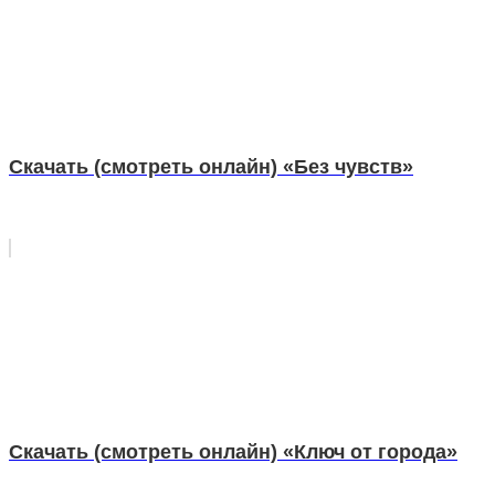
Скачать (смотреть онлайн) «Без чувств»
Скачать (смотреть онлайн) «Ключ от города»