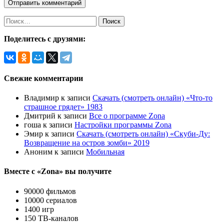
Поделитесь с друзями:
Свежие комментарии
Владимир
к записи
Скачать (смотреть онлайн) «Что-то
страшное грядет» 1983
Дмитрий
к записи
Все о программе Zona
гоша
к записи
Настройки программы Zona
Эмир
к записи
Скачать (смотреть онлайн) «Скуби-Ду:
Возвращение на остров зомби» 2019
Аноним
к записи
Мобильная
Вместе с «Zona» вы получите
90000 фильмов
10000 сериалов
1400 игр
150 ТВ-каналов