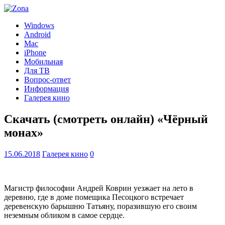
Windows
Android
Mac
iPhone
Мобильная
Для ТВ
Вопрос-ответ
Информация
Галерея кино
Скачать (смотреть онлайн) «Чёрный
монах»
15.06.2018
Галерея кино
0
Магистр философии Андрей Коврин уезжает на лето в
деревню, где в доме помещика Песоцкого встречает
деревенскую барышню Татьяну, поразившую его своим
неземным обликом в самое сердце.