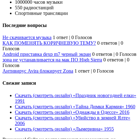
1000000 часов музыки
550 радиостанций
Спортивные трансляции
Последние вопросы
Не скачивается музыка
1 ответ
|
0 Голосов
КАК ПОМЕНЯТЬ КОРИЧНЕВУЮ ТЕМУ?
0 ответов
|
0
Голосов
Android приставка dexp m7 черный экран
0 ответов
|
0 Голосов
зона не устанавливается на мак ПО High Sierra
0 ответов
|
0
Голосов
Антивирус Avira блокирует Zona
1 ответ
|
0 Голосов
Свежие записи
Скачать (смотреть онлайн) «Праздник новогодней елки»
1991
Скачать (смотреть онлайн) «Тайна Димки Кармия» 1960
Скачать (смотреть онлайн) «Однажды в Одессе» 2016
Скачать (смотреть онлайн) «Убийство в зимней Ялте»
2006
Скачать (смотреть онлайн) «Лымеривна» 1955