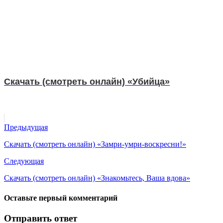
Скачать (смотреть онлайн) «Убийца»
Предыдущая
Скачать (смотреть онлайн) «Замри-умри-воскресни!»
Следующая
Скачать (смотреть онлайн) «Знакомьтесь, Ваша вдова»
Оставьте первый комментарий
Отправить ответ