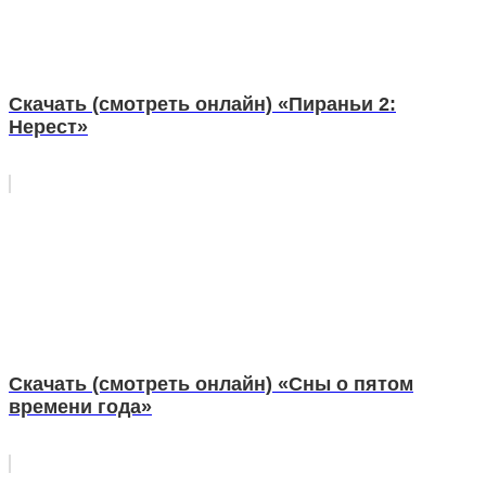
Скачать (смотреть онлайн) «Пираньи 2:
Нерест»
Скачать (смотреть онлайн) «Сны о пятом
времени года»