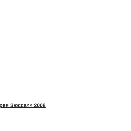
врея Зюсса»» 2008