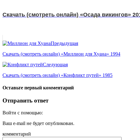
Скачать (смотреть онлайн) «Осада викингов» 20
Предыдущая
Скачать (смотреть онлайн) «Миллион для Хуана» 1994
Следующая
Скачать (смотреть онлайн) «Конфликт путей» 1985
Оставьте первый комментарий
Отправить ответ
Войти с помощью:
Ваш e-mail не будет опубликован.
комментарий