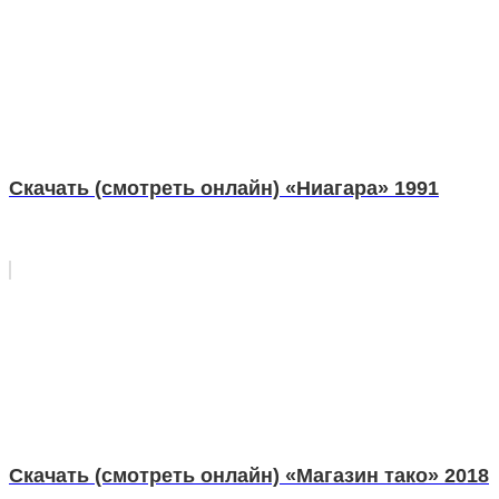
Скачать (смотреть онлайн) «Ниагара» 1991
Скачать (смотреть онлайн) «Магазин тако» 2018