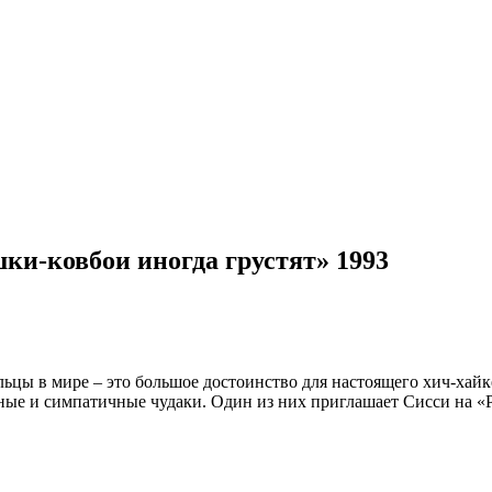
ки-ковбои иногда грустят» 1993
ьцы в мире – это большое достоинство для настоящего хич-хай
ые и симпатичные чудаки. Один из них приглашает Сисси на «Р