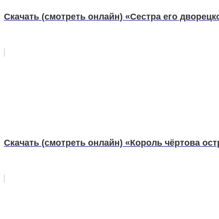
Скачать (смотреть онлайн) «Сестра его дворецк
Скачать (смотреть онлайн) «Король чёртова ос