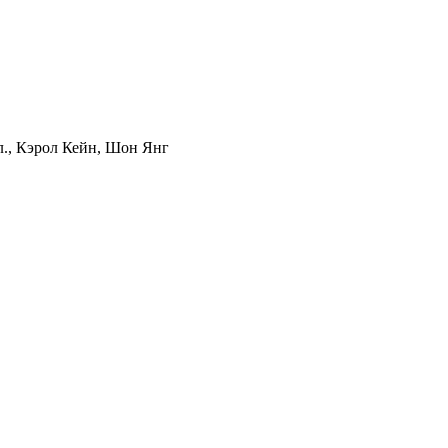
л., Кэрол Кейн, Шон Янг