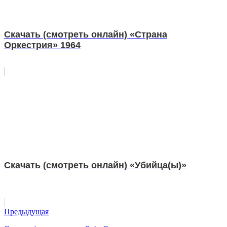
Скачать (смотреть онлайн) «Страна
Оркестрия» 1964
Скачать (смотреть онлайн) «Убийца(ы)»
Предыдущая