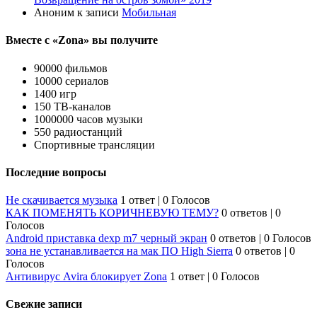
Аноним
к записи
Мобильная
Вместе с «Zona» вы получите
90000 фильмов
10000 сериалов
1400 игр
150 ТВ-каналов
1000000 часов музыки
550 радиостанций
Спортивные трансляции
Последние вопросы
Не скачивается музыка
1 ответ
|
0 Голосов
КАК ПОМЕНЯТЬ КОРИЧНЕВУЮ ТЕМУ?
0 ответов
|
0
Голосов
Android приставка dexp m7 черный экран
0 ответов
|
0 Голосов
зона не устанавливается на мак ПО High Sierra
0 ответов
|
0
Голосов
Антивирус Avira блокирует Zona
1 ответ
|
0 Голосов
Свежие записи