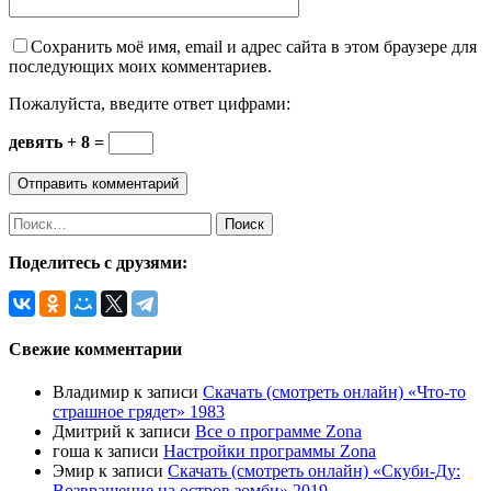
Сохранить моё имя, email и адрес сайта в этом браузере для
последующих моих комментариев.
Пожалуйста, введите ответ цифрами:
девять + 8 =
Найти:
Поделитесь с друзями:
Свежие комментарии
Владимир
к записи
Скачать (смотреть онлайн) «Что-то
страшное грядет» 1983
Дмитрий
к записи
Все о программе Zona
гоша
к записи
Настройки программы Zona
Эмир
к записи
Скачать (смотреть онлайн) «Скуби-Ду:
Возвращение на остров зомби» 2019