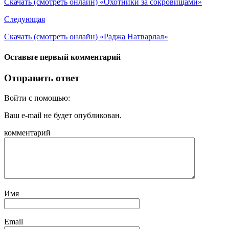
Скачать (смотреть онлайн) «Охотники за сокровищами»
Следующая
Скачать (смотреть онлайн) «Раджа Натварлал»
Оставьте первый комментарий
Отправить ответ
Войти с помощью:
Ваш e-mail не будет опубликован.
комментарий
Имя
Email