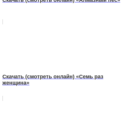
Скачать (смотреть онлайн) «Алмазный пес»
Скачать (смотреть онлайн) «Семь раз
женщина»