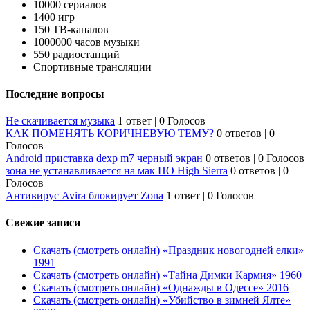
10000 сериалов
1400 игр
150 ТВ-каналов
1000000 часов музыки
550 радиостанций
Спортивные трансляции
Последние вопросы
Не скачивается музыка
1 ответ
|
0 Голосов
КАК ПОМЕНЯТЬ КОРИЧНЕВУЮ ТЕМУ?
0 ответов
|
0
Голосов
Android приставка dexp m7 черный экран
0 ответов
|
0 Голосов
зона не устанавливается на мак ПО High Sierra
0 ответов
|
0
Голосов
Антивирус Avira блокирует Zona
1 ответ
|
0 Голосов
Свежие записи
Скачать (смотреть онлайн) «Праздник новогодней елки»
1991
Скачать (смотреть онлайн) «Тайна Димки Кармия» 1960
Скачать (смотреть онлайн) «Однажды в Одессе» 2016
Скачать (смотреть онлайн) «Убийство в зимней Ялте»