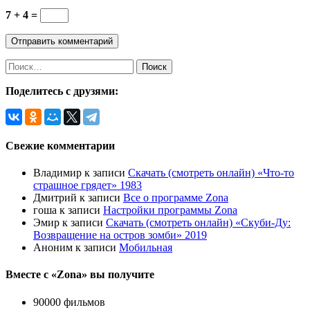
7 + 4 =
Поделитесь с друзями:
Свежие комментарии
Владимир
к записи
Скачать (смотреть онлайн) «Что-то
страшное грядет» 1983
Дмитрий
к записи
Все о программе Zona
гоша
к записи
Настройки программы Zona
Эмир
к записи
Скачать (смотреть онлайн) «Скуби-Ду:
Возвращение на остров зомби» 2019
Аноним
к записи
Мобильная
Вместе с «Zona» вы получите
90000 фильмов