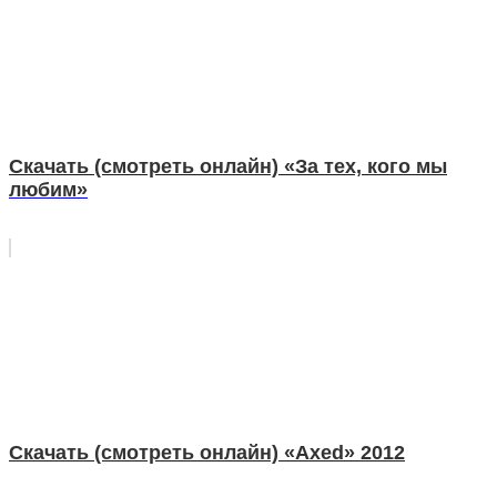
Скачать (смотреть онлайн) «За тех, кого мы
любим»
Скачать (смотреть онлайн) «Axed» 2012