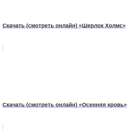
Скачать (смотреть онлайн) «Шерлок Холмс»
Скачать (смотреть онлайн) «Осенняя кровь»