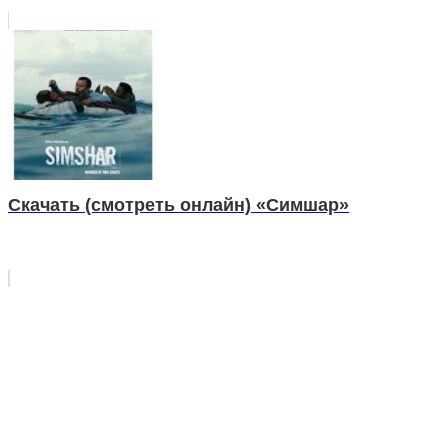
Скачать (смотреть онлайн) «Симшар»