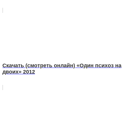
Скачать (смотреть онлайн) «Один психоз на
двоих» 2012