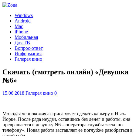
Windows
Android
Mac
iPhone
Мобильная
Для ТВ
Вопрос-ответ
Информация
Галерея кино
Скачать (смотреть онлайн) «Девушка
№6»
15.06.2018
Галерея кино
0
Молодая чернокожая актриса хочет сделать карьеру в Нью-
Йорке. После ряда неудач, оставшись без денег и работы, она
превращается в девушку N6 – оператора службы «секс по
телефону». Новая работа заставляет ее поглубже разобраться в
самой себе.