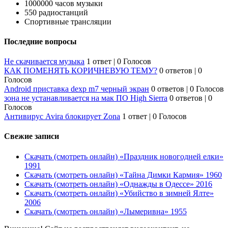
1000000 часов музыки
550 радиостанций
Спортивные трансляции
Последние вопросы
Не скачивается музыка
1 ответ
|
0 Голосов
КАК ПОМЕНЯТЬ КОРИЧНЕВУЮ ТЕМУ?
0 ответов
|
0
Голосов
Android приставка dexp m7 черный экран
0 ответов
|
0 Голосов
зона не устанавливается на мак ПО High Sierra
0 ответов
|
0
Голосов
Антивирус Avira блокирует Zona
1 ответ
|
0 Голосов
Свежие записи
Скачать (смотреть онлайн) «Праздник новогодней елки»
1991
Скачать (смотреть онлайн) «Тайна Димки Кармия» 1960
Скачать (смотреть онлайн) «Однажды в Одессе» 2016
Скачать (смотреть онлайн) «Убийство в зимней Ялте»
2006
Скачать (смотреть онлайн) «Лымеривна» 1955