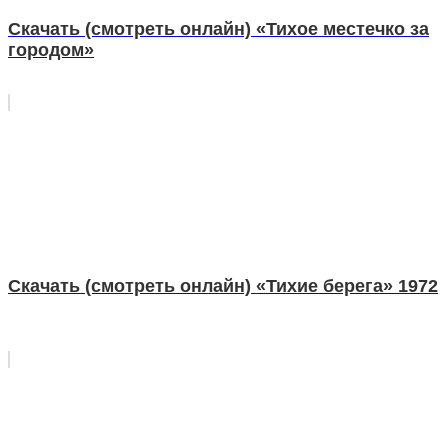
Скачать (смотреть онлайн) «Тихое местечко за
городом»
Скачать (смотреть онлайн) «Тихие берега» 1972