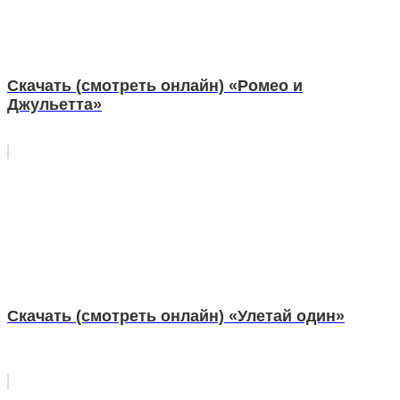
Скачать (смотреть онлайн) «Ромео и
Джульетта»
Скачать (смотреть онлайн) «Улетай один»