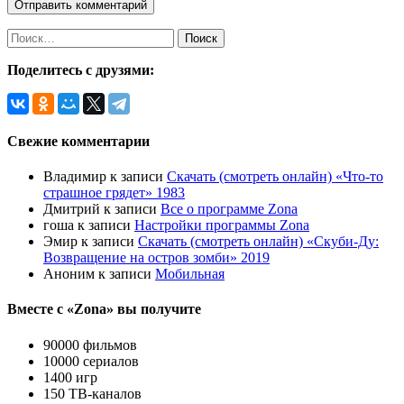
Поделитесь с друзями:
Свежие комментарии
Владимир
к записи
Скачать (смотреть онлайн) «Что-то
страшное грядет» 1983
Дмитрий
к записи
Все о программе Zona
гоша
к записи
Настройки программы Zona
Эмир
к записи
Скачать (смотреть онлайн) «Скуби-Ду:
Возвращение на остров зомби» 2019
Аноним
к записи
Мобильная
Вместе с «Zona» вы получите
90000 фильмов
10000 сериалов
1400 игр
150 ТВ-каналов