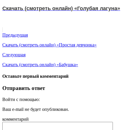
Скачать (смотреть онлайн) «Голубая лагуна»
Предыдущая
Скачать (смотреть онлайн) «Простая девчонка»
Следующая
Скачать (смотреть онлайн) «Бабушка»
Оставьте первый комментарий
Отправить ответ
Войти с помощью:
Ваш e-mail не будет опубликован.
комментарий