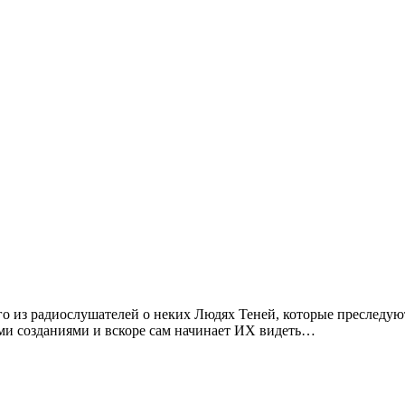
о из радиослушателей о неких Людях Теней, которые преследую
ыми созданиями и вскоре сам начинает ИХ видеть…