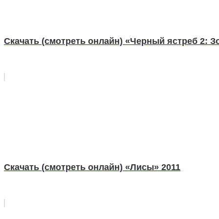
Скачать (смотреть онлайн) «Черный ястреб 2: З
Скачать (смотреть онлайн) «Лисы» 2011