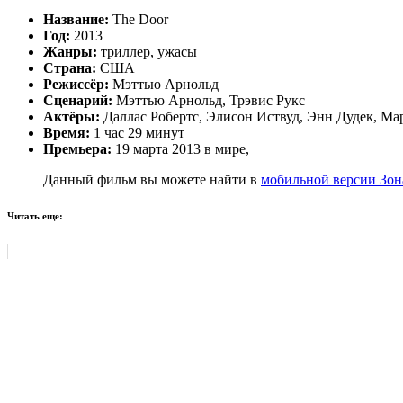
Название:
The Door
Год:
2013
Жанры:
триллер, ужасы
Страна:
США
Режиссёр:
Мэттью Арнольд
Сценарий:
Мэттью Арнольд, Трэвис Рукс
Актёры:
Даллас Робертс, Элисон Иствуд, Энн Дудек, Ма
Время:
1 час 29 минут
Премьера:
19 марта 2013 в мире,
Данный фильм вы можете найти в
мобильной версии Зон
Читать еще: