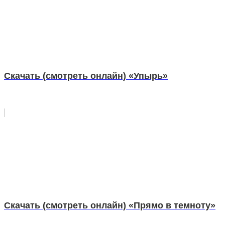
Скачать (смотреть онлайн) «Упырь»
Скачать (смотреть онлайн) «Прямо в темноту»