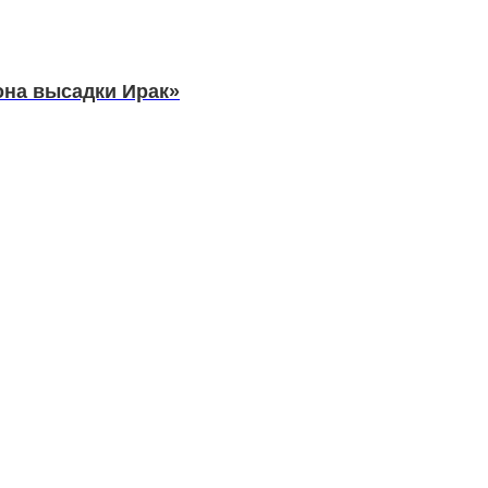
она высадки Ирак»