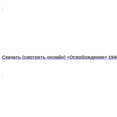
Скачать (смотреть онлайн) «Освобождение» 194