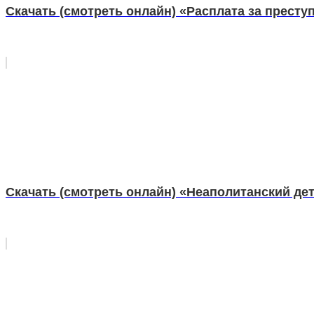
Скачать (смотреть онлайн) «Расплата за престу
Скачать (смотреть онлайн) «Неаполитанский де