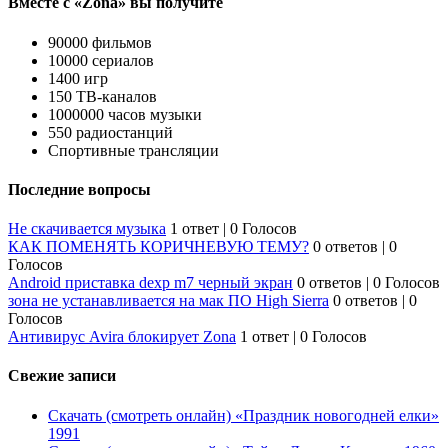
Вместе с «Zona» вы получите
90000 фильмов
10000 сериалов
1400 игр
150 ТВ-каналов
1000000 часов музыки
550 радиостанций
Спортивные трансляции
Последние вопросы
Не скачивается музыка
1 ответ
|
0 Голосов
КАК ПОМЕНЯТЬ КОРИЧНЕВУЮ ТЕМУ?
0 ответов
|
0
Голосов
Android приставка dexp m7 черный экран
0 ответов
|
0 Голосов
зона не устанавливается на мак ПО High Sierra
0 ответов
|
0
Голосов
Антивирус Avira блокирует Zona
1 ответ
|
0 Голосов
Свежие записи
Скачать (смотреть онлайн) «Праздник новогодней елки»
1991