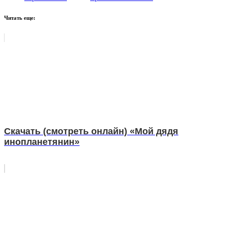
Читать еще:
Скачать (смотреть онлайн) «Мой дядя
инопланетянин»