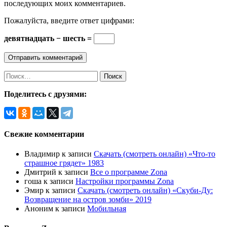
последующих моих комментариев.
Пожалуйста, введите ответ цифрами:
девятнадцать − шесть =
Найти:
Поделитесь с друзями:
Свежие комментарии
Владимир
к записи
Скачать (смотреть онлайн) «Что-то
страшное грядет» 1983
Дмитрий
к записи
Все о программе Zona
гоша
к записи
Настройки программы Zona
Эмир
к записи
Скачать (смотреть онлайн) «Скуби-Ду:
Возвращение на остров зомби» 2019
Аноним
к записи
Мобильная