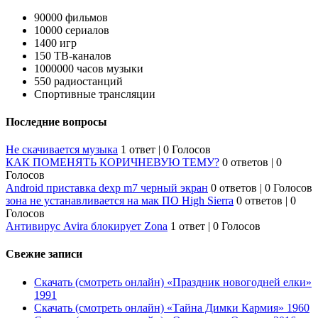
90000 фильмов
10000 сериалов
1400 игр
150 ТВ-каналов
1000000 часов музыки
550 радиостанций
Спортивные трансляции
Последние вопросы
Не скачивается музыка
1 ответ
|
0 Голосов
КАК ПОМЕНЯТЬ КОРИЧНЕВУЮ ТЕМУ?
0 ответов
|
0
Голосов
Android приставка dexp m7 черный экран
0 ответов
|
0 Голосов
зона не устанавливается на мак ПО High Sierra
0 ответов
|
0
Голосов
Антивирус Avira блокирует Zona
1 ответ
|
0 Голосов
Свежие записи
Скачать (смотреть онлайн) «Праздник новогодней елки»
1991
Скачать (смотреть онлайн) «Тайна Димки Кармия» 1960