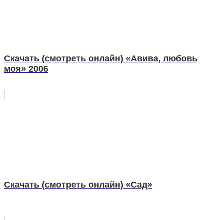
Скачать (смотреть онлайн) «Авива, любовь
моя» 2006
Скачать (смотреть онлайн) «Сад»