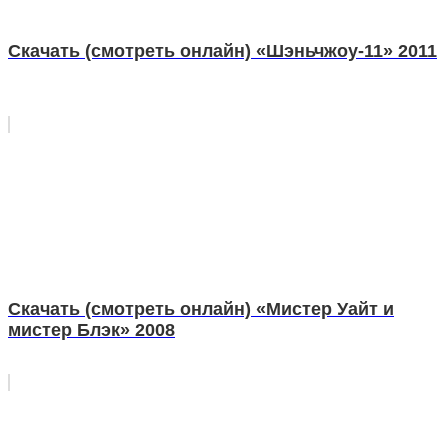
Скачать (смотреть онлайн) «Шэньчжоу-11» 2011
Скачать (смотреть онлайн) «Мистер Уайт и
мистер Блэк» 2008