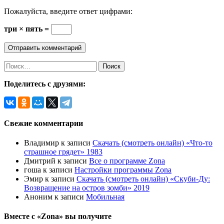
Пожалуйста, введите ответ цифрами:
три × пять =
Найти:
Поделитесь с друзями:
Свежие комментарии
Владимир
к записи
Скачать (смотреть онлайн) «Что-то
страшное грядет» 1983
Дмитрий
к записи
Все о программе Zona
гоша
к записи
Настройки программы Zona
Эмир
к записи
Скачать (смотреть онлайн) «Скуби-Ду:
Возвращение на остров зомби» 2019
Аноним
к записи
Мобильная
Вместе с «Zona» вы получите