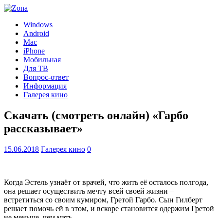
Windows
Android
Mac
iPhone
Мобильная
Для ТВ
Вопрос-ответ
Информация
Галерея кино
Скачать (смотреть онлайн) «Гарбо
рассказывает»
15.06.2018
Галерея кино
0
Когда Эстель узнаёт от врачей, что жить её осталось полгода,
она решает осуществить мечту всей своей жизни –
встретиться со своим кумиром, Гретой Гарбо. Сын Гилберт
решает помочь ей в этом, и вскоре становится одержим Гретой
не меньше, чем мать.