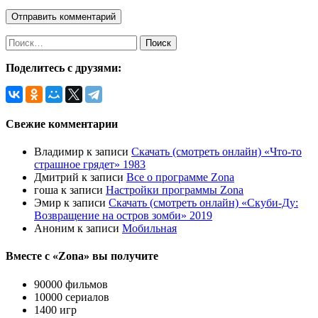
Поделитесь с друзями:
Свежие комментарии
Владимир
к записи
Скачать (смотреть онлайн) «Что-то
страшное грядет» 1983
Дмитрий
к записи
Все о программе Zona
гоша
к записи
Настройки программы Zona
Эмир
к записи
Скачать (смотреть онлайн) «Скуби-Ду:
Возвращение на остров зомби» 2019
Аноним
к записи
Мобильная
Вместе с «Zona» вы получите
90000 фильмов
10000 сериалов
1400 игр