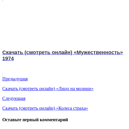
Скачать (смотреть онлайн) «Мужественность»
1974
Предыдущая
Скачать (смотреть онлайн) «Лицо на молнии»
Следующая
Скачать (смотреть онлайн) «Колеса страха»
Оставьте первый комментарий