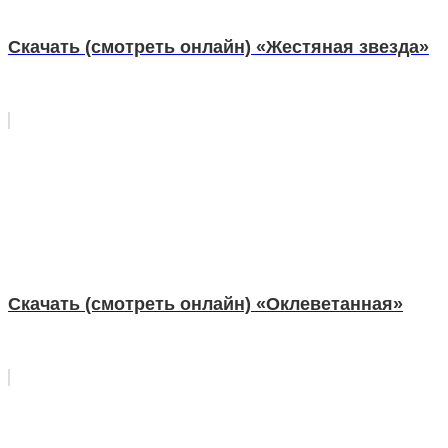
Скачать (смотреть онлайн) «Жестяная звезда»
Скачать (смотреть онлайн) «Оклеветанная»