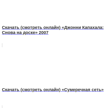
Скачать (смотреть онлайн) «Джонни Капахала:
Снова на доске» 2007
Скачать (смотреть онлайн) «Сумеречная сеть»