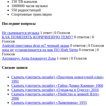
150 ТВ-каналов
1000000 часов музыки
550 радиостанций
Спортивные трансляции
Последние вопросы
Не скачивается музыка
1 ответ
|
0 Голосов
КАК ПОМЕНЯТЬ КОРИЧНЕВУЮ ТЕМУ?
0 ответов
|
0
Голосов
Android приставка dexp m7 черный экран
0 ответов
|
0 Голосов
зона не устанавливается на мак ПО High Sierra
0 ответов
|
0
Голосов
Антивирус Avira блокирует Zona
1 ответ
|
0 Голосов
Свежие записи
Скачать (смотреть онлайн) «Праздник новогодней елки»
1991
Скачать (смотреть онлайн) «Тайна Димки Кармия» 1960
Скачать (смотреть онлайн) «Однажды в Одессе» 2016
Скачать (смотреть онлайн) «Убийство в зимней Ялте»
2006
Скачать (смотреть онлайн) «Лымеривна» 1955