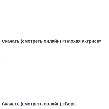
Скачать (смотреть онлайн) «Плохая актриса»
Скачать (смотреть онлайн) «Вор»