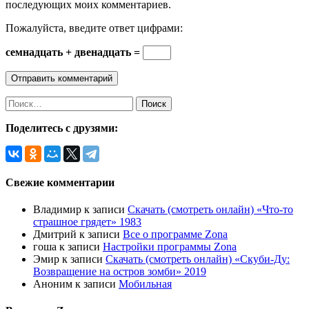
последующих моих комментариев.
Пожалуйста, введите ответ цифрами:
семнадцать + двенадцать =
Найти:
Поделитесь с друзями:
Свежие комментарии
Владимир
к записи
Скачать (смотреть онлайн) «Что-то
страшное грядет» 1983
Дмитрий
к записи
Все о программе Zona
гоша
к записи
Настройки программы Zona
Эмир
к записи
Скачать (смотреть онлайн) «Скуби-Ду:
Возвращение на остров зомби» 2019
Аноним
к записи
Мобильная