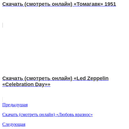
Скачать (смотреть онлайн) «Томагавк» 1951
Скачать (смотреть онлайн) «Led Zeppelin
«Celebration Day»»
Предыдущая
Скачать (смотреть онлайн) «Любовь вразнос»
Следующая