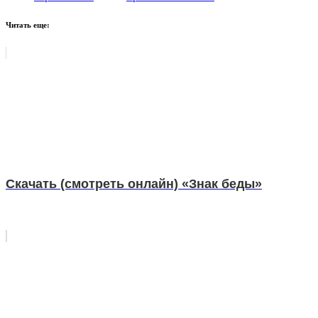
Читать еще:
Скачать (смотреть онлайн) «Знак беды»