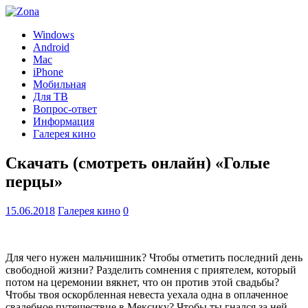
Windows
Android
Mac
iPhone
Мобильная
Для ТВ
Вопрос-ответ
Информация
Галерея кино
Скачать (смотреть онлайн) «Голые
перцы»
15.06.2018
Галерея кино
0
Для чего нужен мальчишник? Чтобы отметить последний день
свободной жизни? Разделить сомнения с приятелем, который
потом на церемонии вякнет, что он против этой свадьбы?
Чтобы твоя оскорбленная невеста уехала одна в оплаченное
свадебное путешествие в Мексику? Чтобы ты гнался за ней