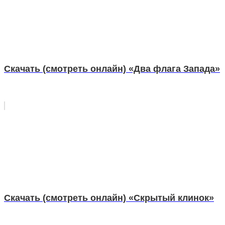
Скачать (смотреть онлайн) «Два флага Запада»
Скачать (смотреть онлайн) «Скрытый клинок»