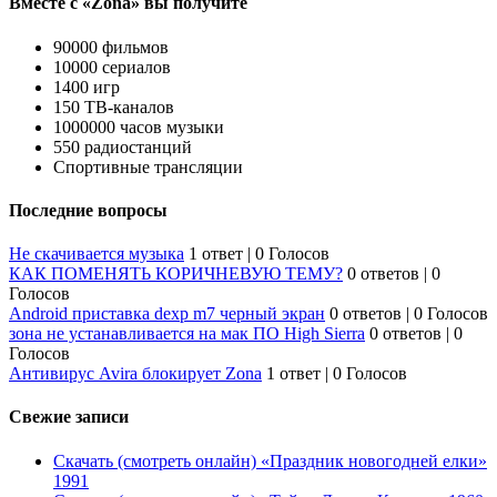
Вместе с «Zona» вы получите
90000 фильмов
10000 сериалов
1400 игр
150 ТВ-каналов
1000000 часов музыки
550 радиостанций
Спортивные трансляции
Последние вопросы
Не скачивается музыка
1 ответ
|
0 Голосов
КАК ПОМЕНЯТЬ КОРИЧНЕВУЮ ТЕМУ?
0 ответов
|
0
Голосов
Android приставка dexp m7 черный экран
0 ответов
|
0 Голосов
зона не устанавливается на мак ПО High Sierra
0 ответов
|
0
Голосов
Антивирус Avira блокирует Zona
1 ответ
|
0 Голосов
Свежие записи
Скачать (смотреть онлайн) «Праздник новогодней елки»
1991