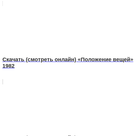
Скачать (смотреть онлайн) «Положение вещей»
1982