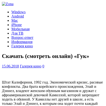
Windows
Android
Mac
iPhone
Мобильная
Для ТВ
Вопрос-ответ
Информация
Галерея кино
Скачать (смотреть онлайн) «Гук»
15.06.2018
Галерея кино
0
Штат Калифорния, 1992 год. Экономический кризис, расовые
конфликты. Два брата корейского происхождения, Элай и
Дэниел, владеют женским обувным магазином и дружат с
афроамериканской девочкой Камиллой, которой запрещают
ходить в обувной. У Камиллы нет друзей в школе, а есть
только Элай и Дэниел, к которым она ходит почти каждый