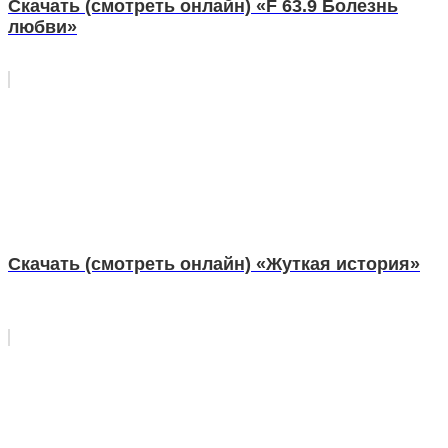
Скачать (смотреть онлайн) «F 63.9 Болезнь
любви»
Скачать (смотреть онлайн) «Жуткая история»