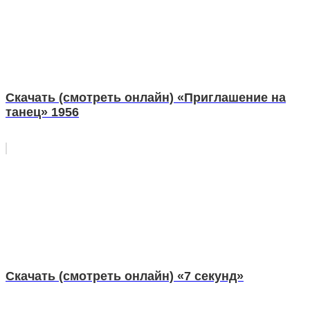
Скачать (смотреть онлайн) «Приглашение на
танец» 1956
Скачать (смотреть онлайн) «7 секунд»