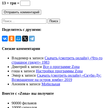
13 + три =
Найти:
Поделитесь с друзями:
Свежие комментарии
Владимир
к записи
Скачать (смотреть онлайн) «Что-то
страшное грядет» 1983
Дмитрий
к записи
Все о программе Zona
гоша
к записи
Настройки программы Zona
Эмир
к записи
Скачать (смотреть онлайн) «Скуби-Ду:
Возвращение на остров зомби» 2019
Аноним
к записи
Мобильная
Вместе с «Zona» вы получите
90000 фильмов
10000 сериалов