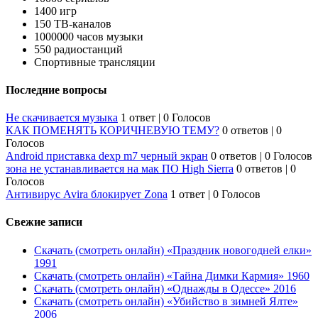
1400 игр
150 ТВ-каналов
1000000 часов музыки
550 радиостанций
Спортивные трансляции
Последние вопросы
Не скачивается музыка
1 ответ
|
0 Голосов
КАК ПОМЕНЯТЬ КОРИЧНЕВУЮ ТЕМУ?
0 ответов
|
0
Голосов
Android приставка dexp m7 черный экран
0 ответов
|
0 Голосов
зона не устанавливается на мак ПО High Sierra
0 ответов
|
0
Голосов
Антивирус Avira блокирует Zona
1 ответ
|
0 Голосов
Свежие записи
Скачать (смотреть онлайн) «Праздник новогодней елки»
1991
Скачать (смотреть онлайн) «Тайна Димки Кармия» 1960
Скачать (смотреть онлайн) «Однажды в Одессе» 2016
Скачать (смотреть онлайн) «Убийство в зимней Ялте»
2006