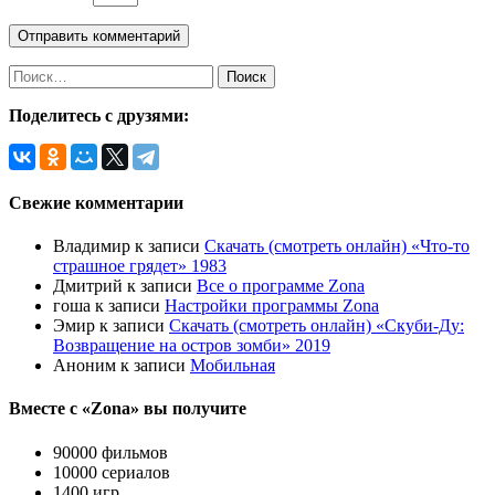
Поделитесь с друзями:
Свежие комментарии
Владимир
к записи
Скачать (смотреть онлайн) «Что-то
страшное грядет» 1983
Дмитрий
к записи
Все о программе Zona
гоша
к записи
Настройки программы Zona
Эмир
к записи
Скачать (смотреть онлайн) «Скуби-Ду:
Возвращение на остров зомби» 2019
Аноним
к записи
Мобильная
Вместе с «Zona» вы получите
90000 фильмов
10000 сериалов
1400 игр