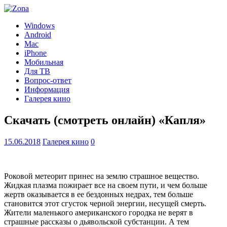
Windows
Android
Mac
iPhone
Мобильная
Для ТВ
Вопрос-ответ
Информация
Галерея кино
Скачать (смотреть онлайн) «Капля»
15.06.2018
Галерея кино
0
Роковой метеорит принес на землю страшное вещество.
Жидкая плазма пожирает все на своем пути, и чем больше
жертв оказывается в ее бездонных недрах, тем больше
становится этот сгусток черной энергии, несущей смерть.
Жители маленького американского городка не верят в
страшные рассказы о дьявольской субстанции. А тем