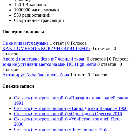
150 ТВ-каналов
1000000 часов музыки
550 радиостанций
Спортивные трансляции
Последние вопросы
Не скачивается музыка
1 ответ
|
0 Голосов
КАК ПОМЕНЯТЬ КОРИЧНЕВУЮ ТЕМУ?
0 ответов
|
0
Голосов
Android приставка dexp m7 черный экран
0 ответов
|
0 Голосов
зона не устанавливается на мак ПО High Sierra
0 ответов
|
0
Голосов
Антивирус Avira блокирует Zona
1 ответ
|
0 Голосов
Свежие записи
Скачать (смотреть онлайн) «Праздник новогодней елки»
1991
Скачать (смотреть онлайн) «Тайна Димки Кармия» 1960
Скачать (смотреть онлайн) «Однажды в Одессе» 2016
Скачать (смотреть онлайн) «Убийство в зимней Ялте»
2006
Скачать (смотреть онлайн) «Лымеривна» 1955