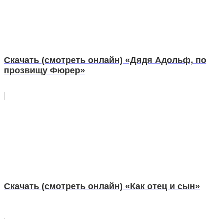
Скачать (смотреть онлайн) «Дядя Адольф, по
прозвищу Фюрер»
Скачать (смотреть онлайн) «Как отец и сын»