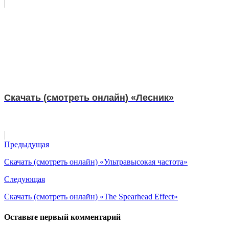
Скачать (смотреть онлайн) «Лесник»
Предыдущая
Скачать (смотреть онлайн) «Ультравысокая частота»
Следующая
Скачать (смотреть онлайн) «The Spearhead Effect»
Оставьте первый комментарий