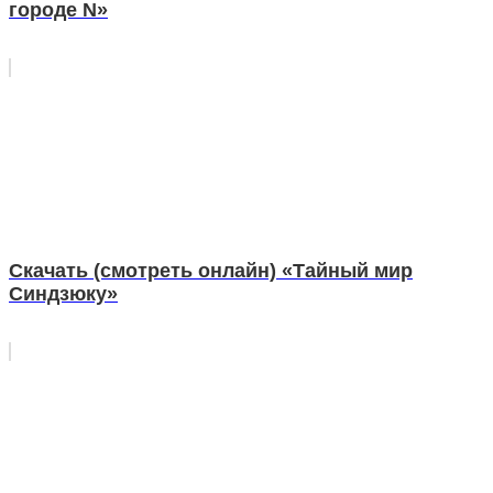
городе N»
Скачать (смотреть онлайн) «Тайный мир
Синдзюку»