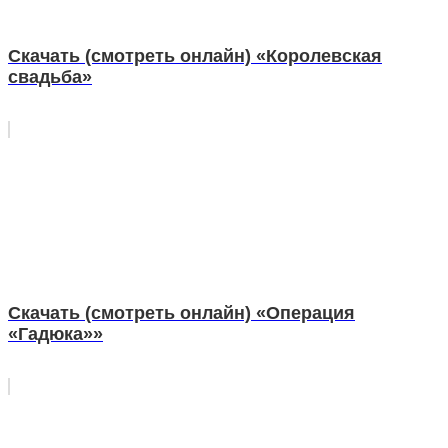
Скачать (смотреть онлайн) «Королевская
свадьба»
Скачать (смотреть онлайн) «Операция
«Гадюка»»