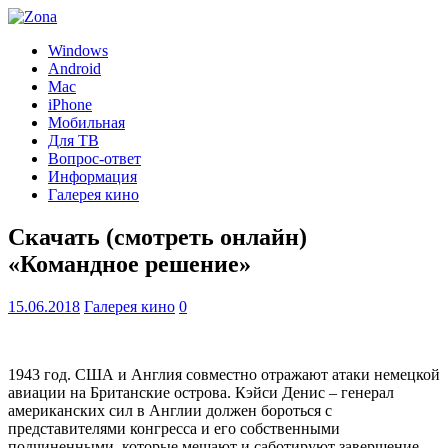
Windows
Android
Mac
iPhone
Мобильная
Для ТВ
Вопрос-ответ
Информация
Галерея кино
Скачать (смотреть онлайн)
«Командное решение»
15.06.2018
Галерея кино
0
1943 год. США и Англия совместно отражают атаки немецкой
авиации на Британские острова. Кэйси Денис – генерал
американских сил в Англии должен бороться с
представителями конгресса и его собственными
подчиненными, которые мешают и саботируют завершение