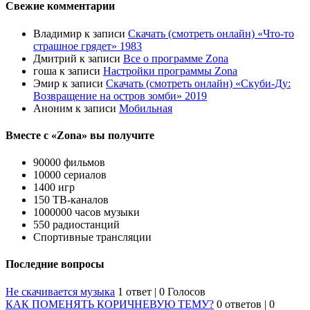
Свежие комментарии
Владимир
к записи
Скачать (смотреть онлайн) «Что-то
страшное грядет» 1983
Дмитрий
к записи
Все о программе Zona
гоша
к записи
Настройки программы Zona
Эмир
к записи
Скачать (смотреть онлайн) «Скуби-Ду:
Возвращение на остров зомби» 2019
Аноним
к записи
Мобильная
Вместе с «Zona» вы получите
90000 фильмов
10000 сериалов
1400 игр
150 ТВ-каналов
1000000 часов музыки
550 радиостанций
Спортивные трансляции
Последние вопросы
Не скачивается музыка
1 ответ
|
0 Голосов
КАК ПОМЕНЯТЬ КОРИЧНЕВУЮ ТЕМУ?
0 ответов
|
0