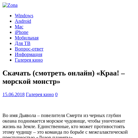
Windows
Android
Mac
iPhone
Мобильная
Для ТВ
Вопрос-ответ
Информация
Галерея кино
Скачать (смотреть онлайн) «Краа! –
морской монстр»
15.06.2018
Галерея кино
0
Во имя Дьявола – повелителя Смерти из черных глубин
океана поднимается морское чудовище, чтобы уничтожит
жизнь на Земле. Единственные, кто может противостоять
этому чудищу – это команда по борьбе с межгалактической
преступностью «Дозор планеты».