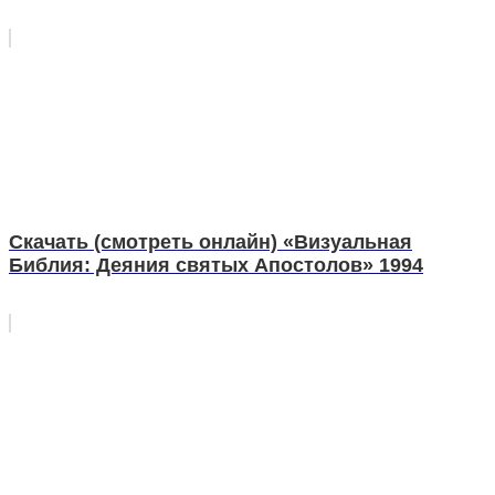
Скачать (смотреть онлайн) «Визуальная
Библия: Деяния святых Апостолов» 1994