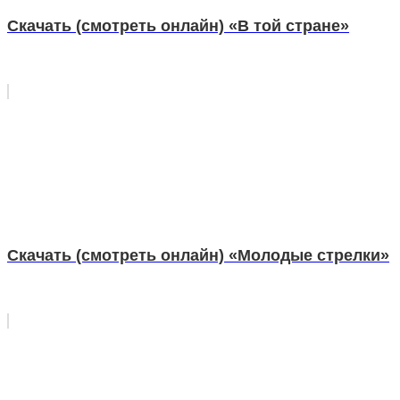
Скачать (смотреть онлайн) «В той стране»
Скачать (смотреть онлайн) «Молодые стрелки»