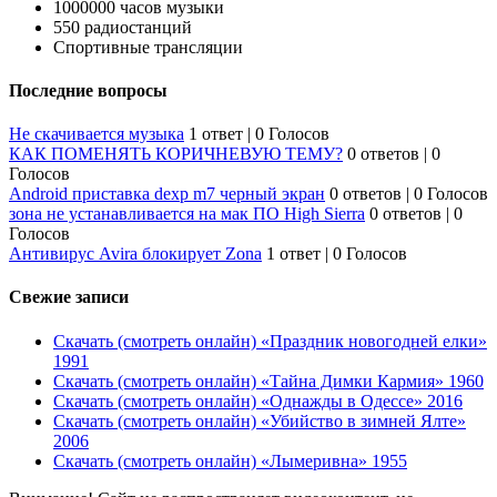
1000000 часов музыки
550 радиостанций
Спортивные трансляции
Последние вопросы
Не скачивается музыка
1 ответ
|
0 Голосов
КАК ПОМЕНЯТЬ КОРИЧНЕВУЮ ТЕМУ?
0 ответов
|
0
Голосов
Android приставка dexp m7 черный экран
0 ответов
|
0 Голосов
зона не устанавливается на мак ПО High Sierra
0 ответов
|
0
Голосов
Антивирус Avira блокирует Zona
1 ответ
|
0 Голосов
Свежие записи
Скачать (смотреть онлайн) «Праздник новогодней елки»
1991
Скачать (смотреть онлайн) «Тайна Димки Кармия» 1960
Скачать (смотреть онлайн) «Однажды в Одессе» 2016
Скачать (смотреть онлайн) «Убийство в зимней Ялте»
2006
Скачать (смотреть онлайн) «Лымеривна» 1955