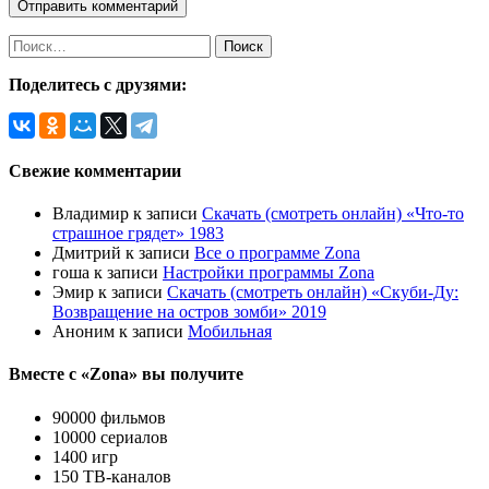
Найти:
Поделитесь с друзями:
Свежие комментарии
Владимир
к записи
Скачать (смотреть онлайн) «Что-то
страшное грядет» 1983
Дмитрий
к записи
Все о программе Zona
гоша
к записи
Настройки программы Zona
Эмир
к записи
Скачать (смотреть онлайн) «Скуби-Ду:
Возвращение на остров зомби» 2019
Аноним
к записи
Мобильная
Вместе с «Zona» вы получите
90000 фильмов
10000 сериалов
1400 игр
150 ТВ-каналов