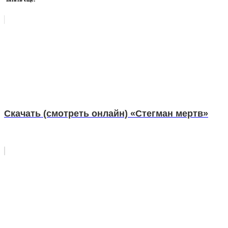
Скачать (смотреть онлайн) «Стегман мертв»