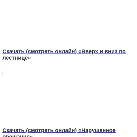
Скачать (смотреть онлайн) «Вверх и вниз по
лестнице»
Скачать (смотреть онлайн) «Нарушенное
обещание»