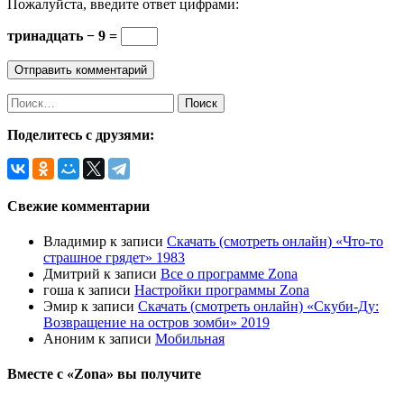
Пожалуйста, введите ответ цифрами:
тринадцать − 9 =
Найти:
Поделитесь с друзями:
Свежие комментарии
Владимир
к записи
Скачать (смотреть онлайн) «Что-то
страшное грядет» 1983
Дмитрий
к записи
Все о программе Zona
гоша
к записи
Настройки программы Zona
Эмир
к записи
Скачать (смотреть онлайн) «Скуби-Ду:
Возвращение на остров зомби» 2019
Аноним
к записи
Мобильная
Вместе с «Zona» вы получите