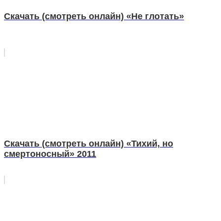
Скачать (смотреть онлайн) «Не глотать»
Скачать (смотреть онлайн) «Тихий, но
смертоносный» 2011