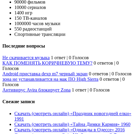
90000 фильмов
10000 сериалов
1400 игр
150 ТВ-каналов
1000000 часов музыки
550 радиостанций
Спортивные трансляции
Последние вопросы
Не скачивается музыка
1 ответ
|
0 Голосов
КАК ПОМЕНЯТЬ КОРИЧНЕВУЮ ТЕМУ?
0 ответов
|
0
Голосов
Android приставка dexp m7 черный экран
0 ответов
|
0 Голосов
зона не устанавливается на мак ПО High Sierra
0 ответов
|
0
Голосов
Антивирус Avira блокирует Zona
1 ответ
|
0 Голосов
Свежие записи
Скачать (смотреть онлайн) «Праздник новогодней елки»
1991
Скачать (смотреть онлайн) «Тайна Димки Кармия» 1960
Скачать (смотреть онлайн) «Однажды в Одессе» 2016