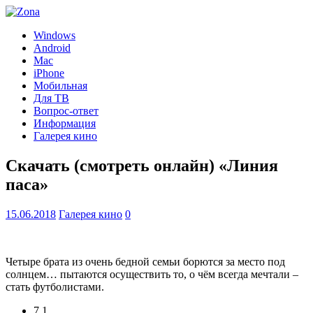
Windows
Android
Mac
iPhone
Мобильная
Для ТВ
Вопрос-ответ
Информация
Галерея кино
Скачать (смотреть онлайн) «Линия
паса»
15.06.2018
Галерея кино
0
Четыре брата из очень бедной семьи борются за место под
солнцем… пытаются осуществить то, о чём всегда мечтали –
стать футболистами.
7.1