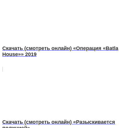
Скачать (смотреть онлайн) «Операция «Batla
House»» 2019
Скачать (смотреть онлайн) «Разыскивается
полицией»