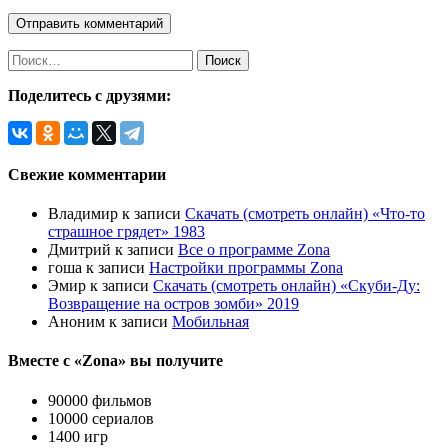
Найти:
Поделитесь с друзями:
Свежие комментарии
Владимир
к записи
Скачать (смотреть онлайн) «Что-то
страшное грядет» 1983
Дмитрий
к записи
Все о программе Zona
гоша
к записи
Настройки программы Zona
Эмир
к записи
Скачать (смотреть онлайн) «Скуби-Ду:
Возвращение на остров зомби» 2019
Аноним
к записи
Мобильная
Вместе с «Zona» вы получите
90000 фильмов
10000 сериалов
1400 игр