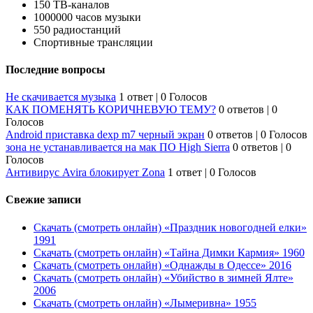
150 ТВ-каналов
1000000 часов музыки
550 радиостанций
Спортивные трансляции
Последние вопросы
Не скачивается музыка
1 ответ
|
0 Голосов
КАК ПОМЕНЯТЬ КОРИЧНЕВУЮ ТЕМУ?
0 ответов
|
0
Голосов
Android приставка dexp m7 черный экран
0 ответов
|
0 Голосов
зона не устанавливается на мак ПО High Sierra
0 ответов
|
0
Голосов
Антивирус Avira блокирует Zona
1 ответ
|
0 Голосов
Свежие записи
Скачать (смотреть онлайн) «Праздник новогодней елки»
1991
Скачать (смотреть онлайн) «Тайна Димки Кармия» 1960
Скачать (смотреть онлайн) «Однажды в Одессе» 2016
Скачать (смотреть онлайн) «Убийство в зимней Ялте»
2006
Скачать (смотреть онлайн) «Лымеривна» 1955