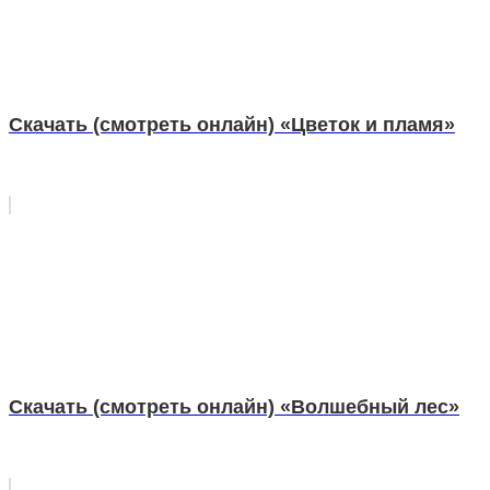
Скачать (смотреть онлайн) «Цветок и пламя»
Скачать (смотреть онлайн) «Волшебный лес»