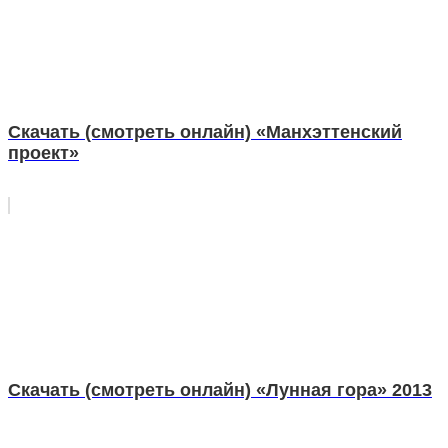
Скачать (смотреть онлайн) «Манхэттенский
проект»
Скачать (смотреть онлайн) «Лунная гора» 2013