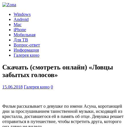
Windows
Android
Mac
iPhone
Мобильная
Для ТВ
Вопрос-ответ
Информация
Галерея кино
Скачать (смотреть онлайн) «Ловцы
забытых голосов»
15.06.2018
Галерея кино
0
Фильм рассказывает о девушке по имени Асуна, коротающей
дни за прослушиванием таинственной музыки, исходящей из
кристалла, доставшегося ей в память об отце. Девушка решает
отправиться в путешествие, чтобы встретить друга, которого
она давно не видела.