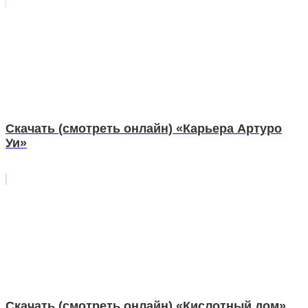
Скачать (смотреть онлайн) «Карьера Артуро
Уи»
Скачать (смотреть онлайн) «Кислотный дом»