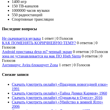
1400 игр
150 ТВ-каналов
1000000 часов музыки
550 радиостанций
Спортивные трансляции
Последние вопросы
Не скачивается музыка
1 ответ
|
0 Голосов
КАК ПОМЕНЯТЬ КОРИЧНЕВУЮ ТЕМУ?
0 ответов
|
0
Голосов
Android приставка dexp m7 черный экран
0 ответов
|
0 Голосов
зона не устанавливается на мак ПО High Sierra
0 ответов
|
0
Голосов
Антивирус Avira блокирует Zona
1 ответ
|
0 Голосов
Свежие записи
Скачать (смотреть онлайн) «Праздник новогодней елки»
1991
Скачать (смотреть онлайн) «Тайна Димки Кармия» 1960
Скачать (смотреть онлайн) «Однажды в Одессе» 2016
Скачать (смотреть онлайн) «Убийство в зимней Ялте»
2006