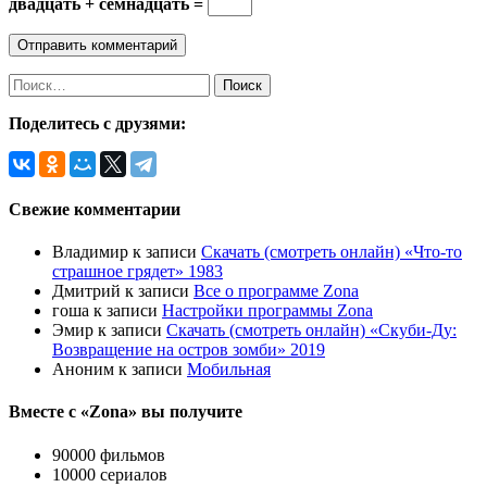
двадцать + семнадцать =
Найти:
Поделитесь с друзями:
Свежие комментарии
Владимир
к записи
Скачать (смотреть онлайн) «Что-то
страшное грядет» 1983
Дмитрий
к записи
Все о программе Zona
гоша
к записи
Настройки программы Zona
Эмир
к записи
Скачать (смотреть онлайн) «Скуби-Ду:
Возвращение на остров зомби» 2019
Аноним
к записи
Мобильная
Вместе с «Zona» вы получите
90000 фильмов
10000 сериалов