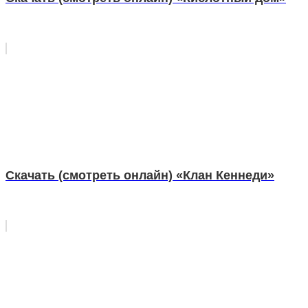
Скачать (смотреть онлайн) «Клан Кеннеди»