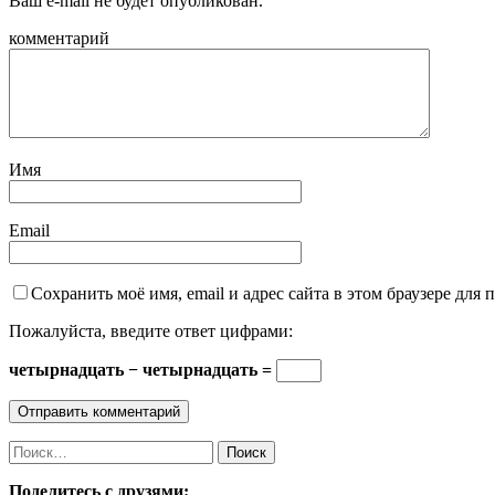
Ваш e-mail не будет опубликован.
комментарий
Имя
Email
Сохранить моё имя, email и адрес сайта в этом браузере дл
Пожалуйста, введите ответ цифрами:
четырнадцать − четырнадцать =
Найти:
Поделитесь с друзями: