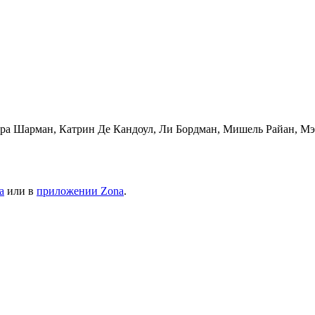
ара Шарман, Катрин Де Кандоул, Ли Бордман, Мишель Райан, Мэ
а
или в
приложении Zona
.