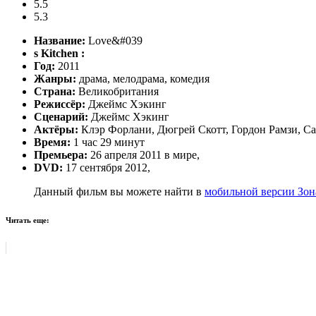
5.5
5.3
Название:
Love&#039
s Kitchen :
Год:
2011
Жанры:
драма, мелодрама, комедия
Страна:
Великобритания
Режиссёр:
Джеймс Хэкинг
Сценарий:
Джеймс Хэкинг
Актёры:
Клэр Форлани, Дюгрей Скотт, Гордон Рамзи, С
Время:
1 час 29 минут
Премьера:
26 апреля 2011 в мире,
DVD:
17 сентября 2012,
Данный фильм вы можете найти в
мобильной версии Зон
Читать еще: