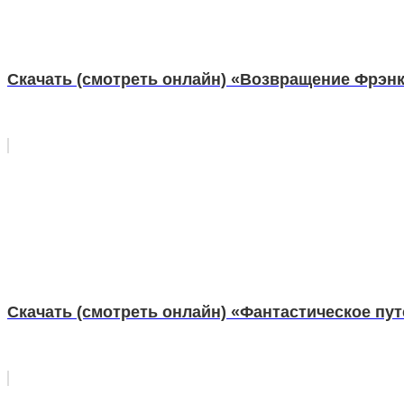
Скачать (смотреть онлайн) «Возвращение Фрэн
Скачать (смотреть онлайн) «Фантастическое пу