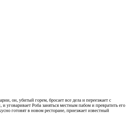
ии, он, убитый горем, бросает все дела и переезжает с
, и уговаривает Роба заняться местным пабом и превратить его
вкусно готовят в новом ресторане, приезжает известный