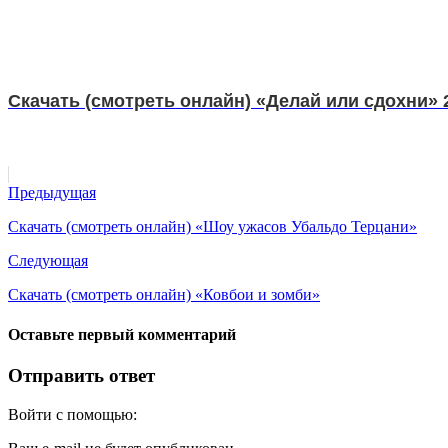
Скачать (смотреть онлайн) «Делай или сдохни» 
Предыдущая
Скачать (смотреть онлайн) «Шоу ужасов Убальдо Терцани»
Следующая
Скачать (смотреть онлайн) «Ковбои и зомби»
Оставьте первый комментарий
Отправить ответ
Войти с помощью: