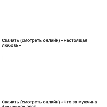
Скачать (смотреть онлайн) «Настоящая
любовь»
Скачать (смотреть онлайн) «Что за мужчина
без усов?» 2005