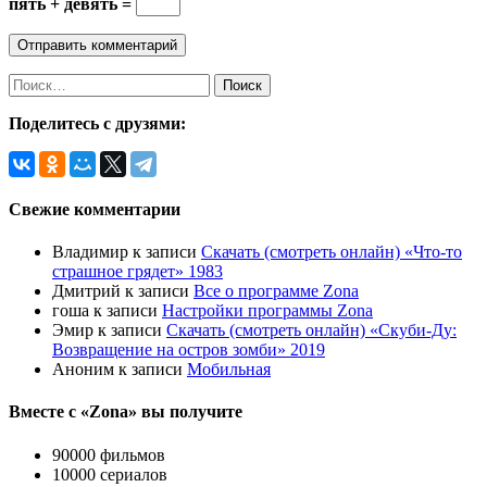
пять + девять =
Найти:
Поделитесь с друзями:
Свежие комментарии
Владимир
к записи
Скачать (смотреть онлайн) «Что-то
страшное грядет» 1983
Дмитрий
к записи
Все о программе Zona
гоша
к записи
Настройки программы Zona
Эмир
к записи
Скачать (смотреть онлайн) «Скуби-Ду:
Возвращение на остров зомби» 2019
Аноним
к записи
Мобильная
Вместе с «Zona» вы получите
90000 фильмов
10000 сериалов