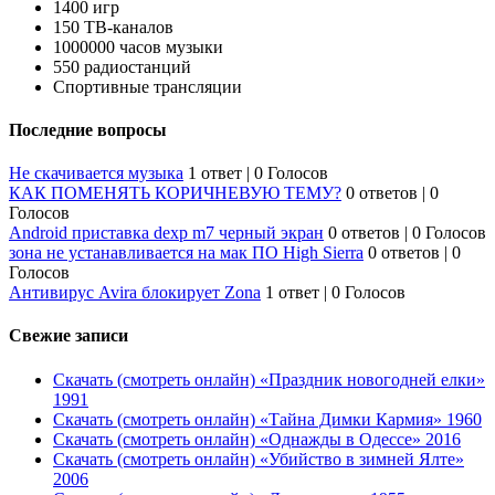
1400 игр
150 ТВ-каналов
1000000 часов музыки
550 радиостанций
Спортивные трансляции
Последние вопросы
Не скачивается музыка
1 ответ
|
0 Голосов
КАК ПОМЕНЯТЬ КОРИЧНЕВУЮ ТЕМУ?
0 ответов
|
0
Голосов
Android приставка dexp m7 черный экран
0 ответов
|
0 Голосов
зона не устанавливается на мак ПО High Sierra
0 ответов
|
0
Голосов
Антивирус Avira блокирует Zona
1 ответ
|
0 Голосов
Свежие записи
Скачать (смотреть онлайн) «Праздник новогодней елки»
1991
Скачать (смотреть онлайн) «Тайна Димки Кармия» 1960
Скачать (смотреть онлайн) «Однажды в Одессе» 2016
Скачать (смотреть онлайн) «Убийство в зимней Ялте»
2006