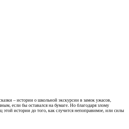
казки – истории о школьной экскурсии в замок ужасов,
ым, если бы оставался на бумаге. Но благодаря злому
 этой истории до того, как случится непоправимое, или силы