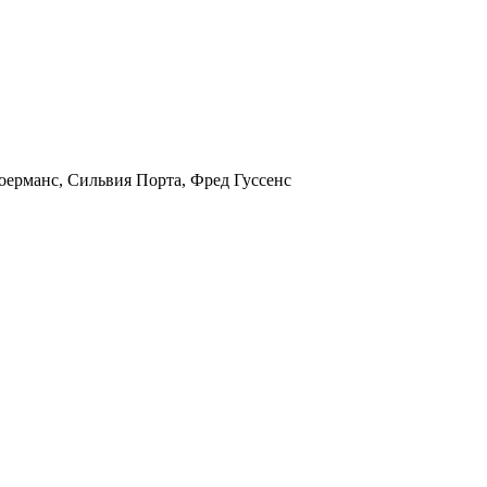
оерманс, Сильвия Порта, Фред Гуссенс