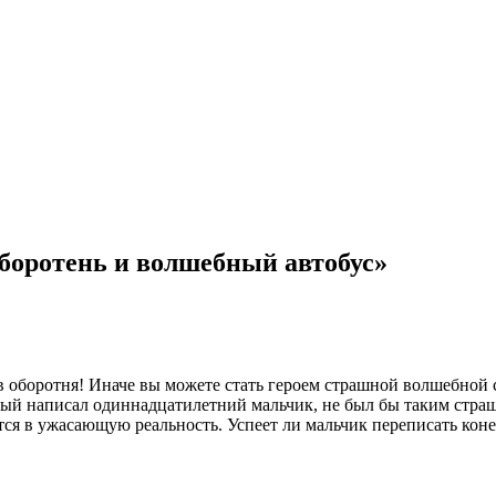
боротень и волшебный автобус»
 оборотня! Иначе вы можете стать героем страшной волшебной с
ый написал одиннадцатилетний мальчик, не был бы таким страшн
я в ужасающую реальность. Успеет ли мальчик переписать конец