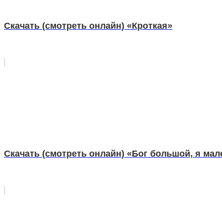
Скачать (смотреть онлайн) «Кроткая»
Скачать (смотреть онлайн) «Бог большой, я мал