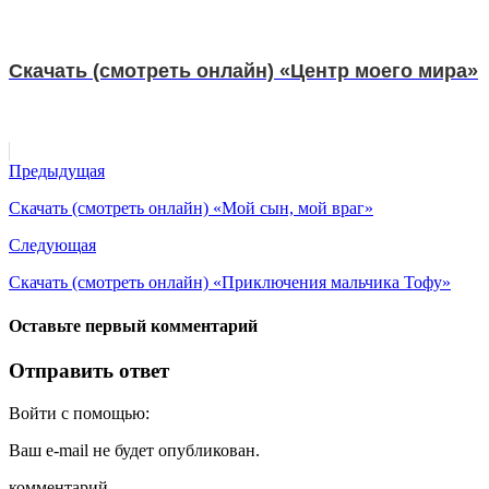
Скачать (смотреть онлайн) «Центр моего мира»
Предыдущая
Скачать (смотреть онлайн) «Мой сын, мой враг»
Следующая
Скачать (смотреть онлайн) «Приключения мальчика Тофу»
Оставьте первый комментарий
Отправить ответ
Войти с помощью:
Ваш e-mail не будет опубликован.
комментарий