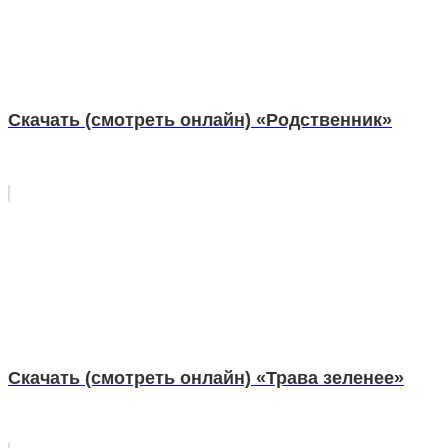
Скачать (смотреть онлайн) «Родственник»
Скачать (смотреть онлайн) «Трава зеленее»