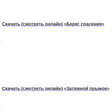
Скачать (смотреть онлайн) «Берег спасения»
Скачать (смотреть онлайн) «Затяжной прыжок»