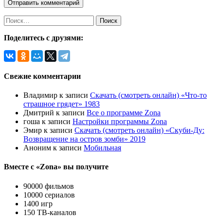
Поделитесь с друзями:
Свежие комментарии
Владимир
к записи
Скачать (смотреть онлайн) «Что-то
страшное грядет» 1983
Дмитрий
к записи
Все о программе Zona
гоша
к записи
Настройки программы Zona
Эмир
к записи
Скачать (смотреть онлайн) «Скуби-Ду:
Возвращение на остров зомби» 2019
Аноним
к записи
Мобильная
Вместе с «Zona» вы получите
90000 фильмов
10000 сериалов
1400 игр
150 ТВ-каналов