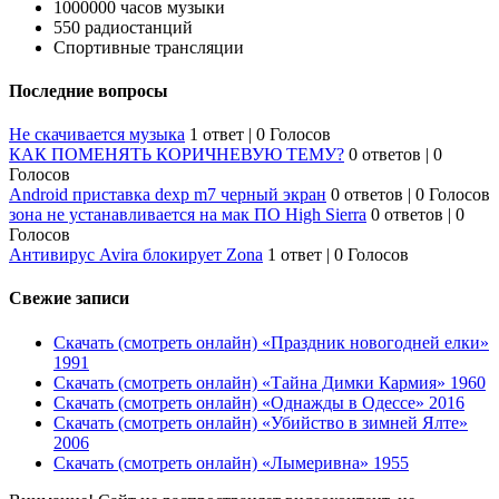
1000000 часов музыки
550 радиостанций
Спортивные трансляции
Последние вопросы
Не скачивается музыка
1 ответ
|
0 Голосов
КАК ПОМЕНЯТЬ КОРИЧНЕВУЮ ТЕМУ?
0 ответов
|
0
Голосов
Android приставка dexp m7 черный экран
0 ответов
|
0 Голосов
зона не устанавливается на мак ПО High Sierra
0 ответов
|
0
Голосов
Антивирус Avira блокирует Zona
1 ответ
|
0 Голосов
Свежие записи
Скачать (смотреть онлайн) «Праздник новогодней елки»
1991
Скачать (смотреть онлайн) «Тайна Димки Кармия» 1960
Скачать (смотреть онлайн) «Однажды в Одессе» 2016
Скачать (смотреть онлайн) «Убийство в зимней Ялте»
2006
Скачать (смотреть онлайн) «Лымеривна» 1955