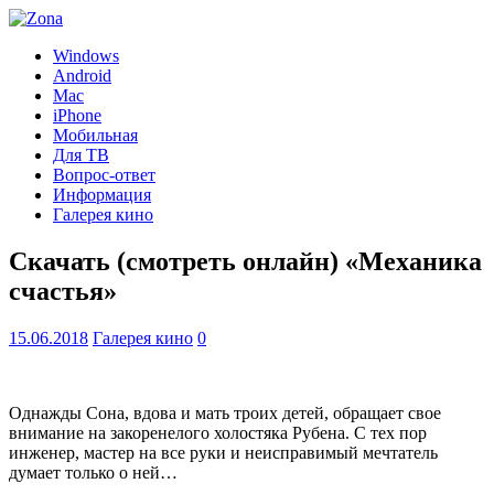
Windows
Android
Mac
iPhone
Мобильная
Для ТВ
Вопрос-ответ
Информация
Галерея кино
Скачать (смотреть онлайн) «Механика
счастья»
15.06.2018
Галерея кино
0
Однажды Сона, вдова и мать троих детей, обращает свое
внимание на закоренелого холостяка Рубена. С тех пор
инженер, мастер на все руки и неисправимый мечтатель
думает только о ней…