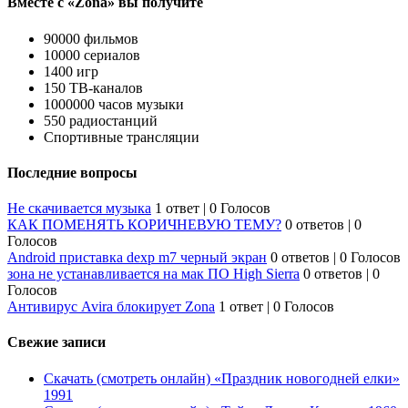
Вместе с «Zona» вы получите
90000 фильмов
10000 сериалов
1400 игр
150 ТВ-каналов
1000000 часов музыки
550 радиостанций
Спортивные трансляции
Последние вопросы
Не скачивается музыка
1 ответ
|
0 Голосов
КАК ПОМЕНЯТЬ КОРИЧНЕВУЮ ТЕМУ?
0 ответов
|
0
Голосов
Android приставка dexp m7 черный экран
0 ответов
|
0 Голосов
зона не устанавливается на мак ПО High Sierra
0 ответов
|
0
Голосов
Антивирус Avira блокирует Zona
1 ответ
|
0 Голосов
Свежие записи
Скачать (смотреть онлайн) «Праздник новогодней елки»
1991