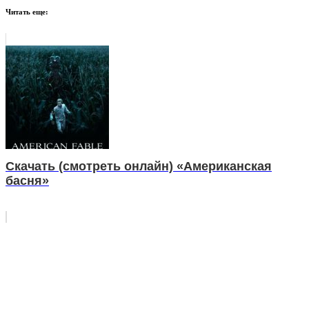
Читать еще:
Скачать (смотреть онлайн) «Американская
басня»