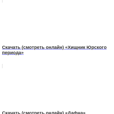
Скачать (смотреть онлайн) «Хищник Юрского
периода»
Скачать (смотреть онлайн) «Дафна»