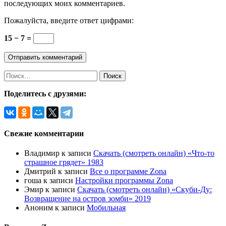
последующих моих комментариев.
Пожалуйста, введите ответ цифрами:
15 − 7 =
Найти:
Поделитесь с друзями:
Свежие комментарии
Владимир
к записи
Скачать (смотреть онлайн) «Что-то
страшное грядет» 1983
Дмитрий
к записи
Все о программе Zona
гоша
к записи
Настройки программы Zona
Эмир
к записи
Скачать (смотреть онлайн) «Скуби-Ду:
Возвращение на остров зомби» 2019
Аноним
к записи
Мобильная