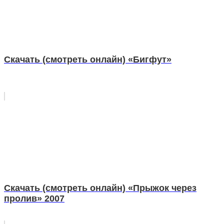
Скачать (смотреть онлайн) «Бигфут»
Скачать (смотреть онлайн) «Прыжок через
пролив» 2007