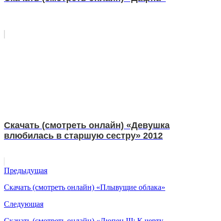
Скачать (смотреть онлайн) «Девушка
влюбилась в старшую сестру» 2012
Предыдущая
Скачать (смотреть онлайн) «Плывущие облака»
Следующая
Скачать (смотреть онлайн) «Люпен III: К черту