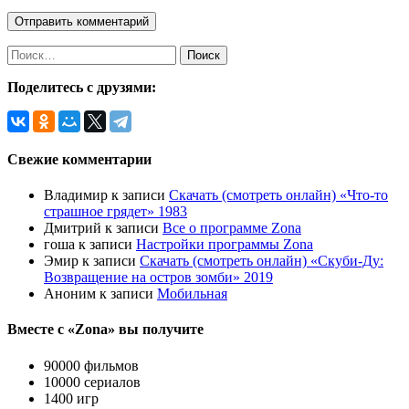
Поделитесь с друзями:
Свежие комментарии
Владимир
к записи
Скачать (смотреть онлайн) «Что-то
страшное грядет» 1983
Дмитрий
к записи
Все о программе Zona
гоша
к записи
Настройки программы Zona
Эмир
к записи
Скачать (смотреть онлайн) «Скуби-Ду:
Возвращение на остров зомби» 2019
Аноним
к записи
Мобильная
Вместе с «Zona» вы получите
90000 фильмов
10000 сериалов
1400 игр