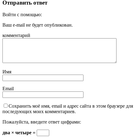
Отправить ответ
Войти с помощью:
Ваш e-mail не будет опубликован.
комментарий
Имя
Email
Сохранить моё имя, email и адрес сайта в этом браузере для
последующих моих комментариев.
Пожалуйста, введите ответ цифрами:
два × четыре =