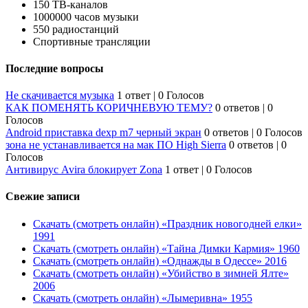
150 ТВ-каналов
1000000 часов музыки
550 радиостанций
Спортивные трансляции
Последние вопросы
Не скачивается музыка
1 ответ
|
0 Голосов
КАК ПОМЕНЯТЬ КОРИЧНЕВУЮ ТЕМУ?
0 ответов
|
0
Голосов
Android приставка dexp m7 черный экран
0 ответов
|
0 Голосов
зона не устанавливается на мак ПО High Sierra
0 ответов
|
0
Голосов
Антивирус Avira блокирует Zona
1 ответ
|
0 Голосов
Свежие записи
Скачать (смотреть онлайн) «Праздник новогодней елки»
1991
Скачать (смотреть онлайн) «Тайна Димки Кармия» 1960
Скачать (смотреть онлайн) «Однажды в Одессе» 2016
Скачать (смотреть онлайн) «Убийство в зимней Ялте»
2006
Скачать (смотреть онлайн) «Лымеривна» 1955