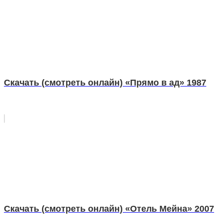
Скачать (смотреть онлайн) «Прямо в ад» 1987
Скачать (смотреть онлайн) «Отель Мейна» 2007