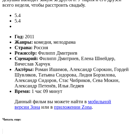
всего неделя, чтобы расстроить свадьбу.
5.4
5.4
Год:
2011
Жанры:
комедия, мелодрама
Страна:
Россия
Режиссёр:
Филипп Дмитриев
Сценарий:
Филипп Дмитриев, Елена Шнейдер,
Вячеслав Харчук
Актёры:
Роман Ишимов, Александр Сорокин, Гордей
Шувляков, Татьяна Сидорова, Лидия Борзилова,
Александр Сидоров, Стас Чибриков, Сева Мокин,
Александр Петенёв, Илья Ледяев
Время:
1 час 09 минут
Данный фильм вы можете найти в
мобильной
версии Зона
или в
приложении Zona
.
Читать еще: