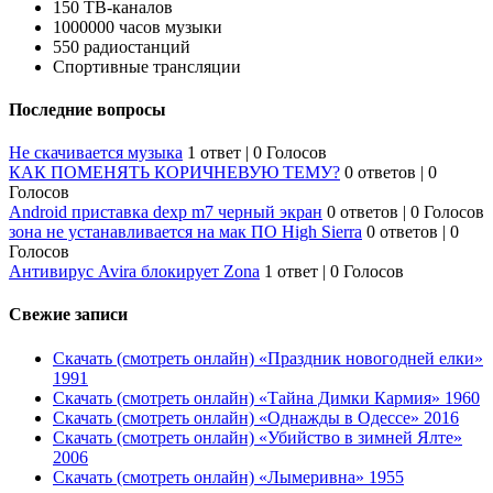
150 ТВ-каналов
1000000 часов музыки
550 радиостанций
Спортивные трансляции
Последние вопросы
Не скачивается музыка
1 ответ
|
0 Голосов
КАК ПОМЕНЯТЬ КОРИЧНЕВУЮ ТЕМУ?
0 ответов
|
0
Голосов
Android приставка dexp m7 черный экран
0 ответов
|
0 Голосов
зона не устанавливается на мак ПО High Sierra
0 ответов
|
0
Голосов
Антивирус Avira блокирует Zona
1 ответ
|
0 Голосов
Свежие записи
Скачать (смотреть онлайн) «Праздник новогодней елки»
1991
Скачать (смотреть онлайн) «Тайна Димки Кармия» 1960
Скачать (смотреть онлайн) «Однажды в Одессе» 2016
Скачать (смотреть онлайн) «Убийство в зимней Ялте»
2006
Скачать (смотреть онлайн) «Лымеривна» 1955