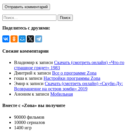
Найти:
Поделитесь с друзями:
Свежие комментарии
Владимир
к записи
Скачать (смотреть онлайн) «Что-то
страшное грядет» 1983
Дмитрий
к записи
Все о программе Zona
гоша
к записи
Настройки программы Zona
Эмир
к записи
Скачать (смотреть онлайн) «Скуби-Ду:
Возвращение на остров зомби» 2019
Аноним
к записи
Мобильная
Вместе с «Zona» вы получите
90000 фильмов
10000 сериалов
1400 игр