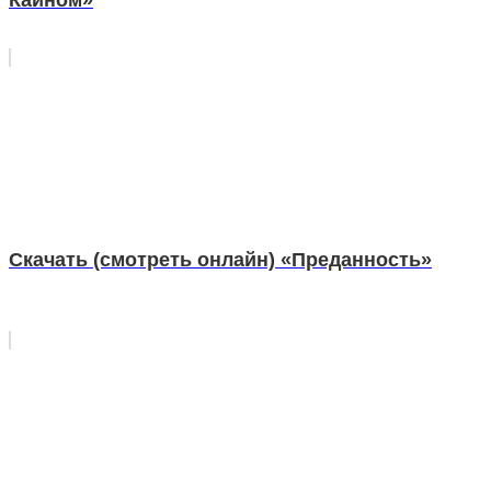
Скачать (смотреть онлайн) «Преданность»