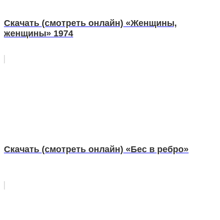
Скачать (смотреть онлайн) «Женщины,
женщины» 1974
Скачать (смотреть онлайн) «Бес в ребро»