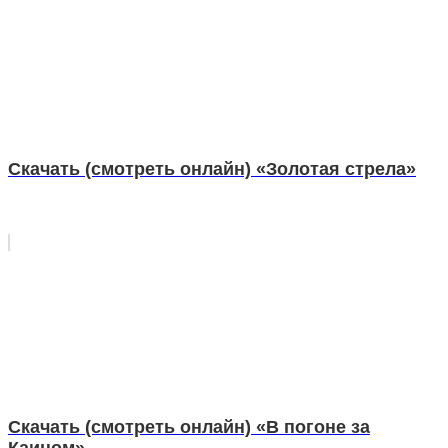
Скачать (смотреть онлайн) «Золотая стрела»
Скачать (смотреть онлайн) «В погоне за
Каином»