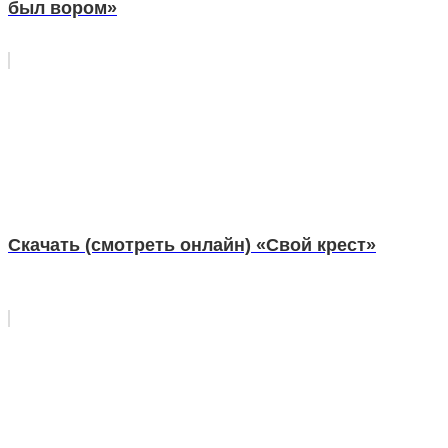
был вором»
Скачать (смотреть онлайн) «Свой крест»