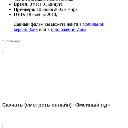
Время:
3 часа 01 минута
Премьера:
10 июня 2005 в мире,
DVD:
18 ноября 2010,
Данный фильм вы можете найти в
мобильной
версии Зона
или в
приложении Zona
.
Читать еще:
Скачать (смотреть онлайн) «Змеиный яд»