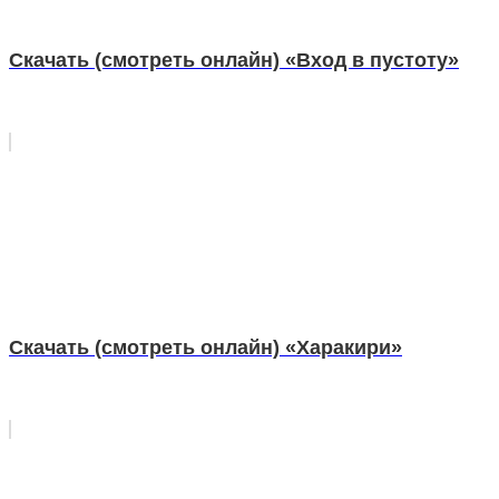
Скачать (смотреть онлайн) «Вход в пустоту»
Скачать (смотреть онлайн) «Харакири»