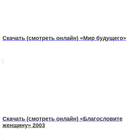
Скачать (смотреть онлайн) «Мир будущего»
Скачать (смотреть онлайн) «Благословите
женщину» 2003