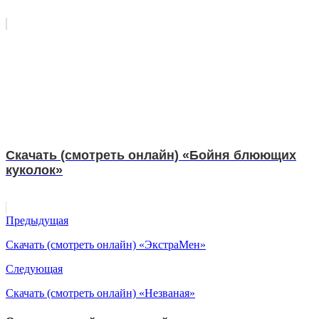
Скачать (смотреть онлайн) «Бойня блюющих
куколок»
Предыдущая
Скачать (смотреть онлайн) «ЭкстраМен»
Следующая
Скачать (смотреть онлайн) «Незваная»