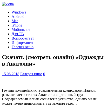
Windows
Android
Mac
iPhone
Мобильная
Для ТВ
Вопрос-ответ
Информация
Галерея кино
Скачать (смотреть онлайн) «Однажды
в Анатолии»
15.06.2018
Галерея кино
0
Группа полицейских, возглавляемая комиссаром Наджи,
разыскивает в степях Анатолии спрятанный труп.
Подозреваемый Кенан сознался в убийстве, однако он не
может точно припомнить, где закопал тело…