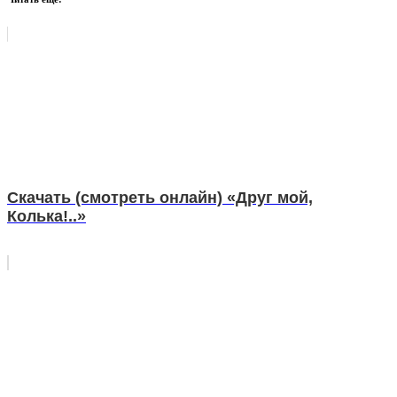
Скачать (смотреть онлайн) «Друг мой,
Колька!..»