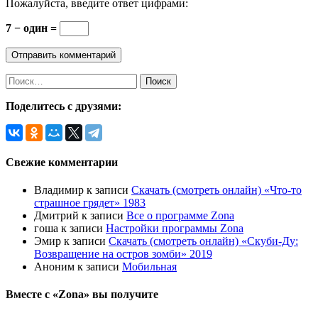
Пожалуйста, введите ответ цифрами:
7 − один =
Найти:
Поделитесь с друзями:
Свежие комментарии
Владимир
к записи
Скачать (смотреть онлайн) «Что-то
страшное грядет» 1983
Дмитрий
к записи
Все о программе Zona
гоша
к записи
Настройки программы Zona
Эмир
к записи
Скачать (смотреть онлайн) «Скуби-Ду:
Возвращение на остров зомби» 2019
Аноним
к записи
Мобильная
Вместе с «Zona» вы получите