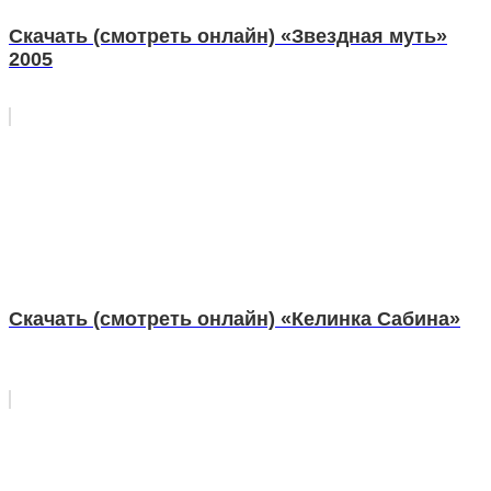
Скачать (смотреть онлайн) «Звездная муть»
2005
Скачать (смотреть онлайн) «Келинка Сабина»