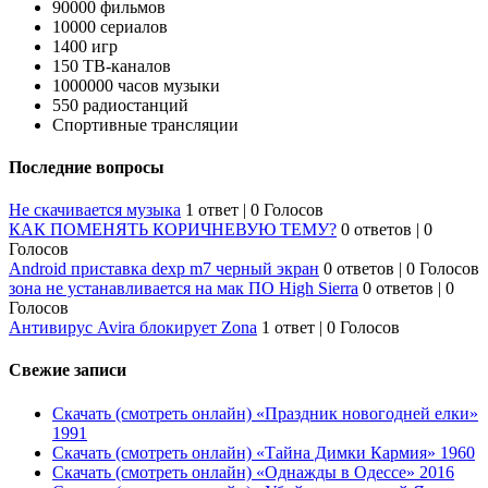
90000 фильмов
10000 сериалов
1400 игр
150 ТВ-каналов
1000000 часов музыки
550 радиостанций
Спортивные трансляции
Последние вопросы
Не скачивается музыка
1 ответ
|
0 Голосов
КАК ПОМЕНЯТЬ КОРИЧНЕВУЮ ТЕМУ?
0 ответов
|
0
Голосов
Android приставка dexp m7 черный экран
0 ответов
|
0 Голосов
зона не устанавливается на мак ПО High Sierra
0 ответов
|
0
Голосов
Антивирус Avira блокирует Zona
1 ответ
|
0 Голосов
Свежие записи
Скачать (смотреть онлайн) «Праздник новогодней елки»
1991
Скачать (смотреть онлайн) «Тайна Димки Кармия» 1960
Скачать (смотреть онлайн) «Однажды в Одессе» 2016