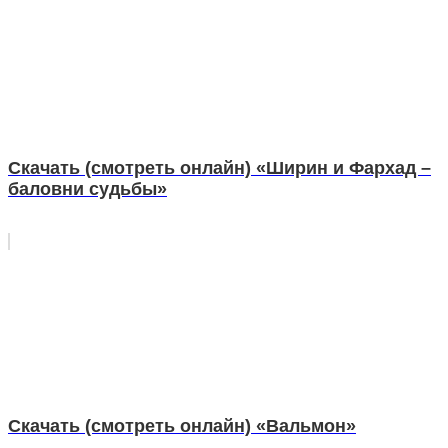
Скачать (смотреть онлайн) «Ширин и Фархад –
баловни судьбы»
Скачать (смотреть онлайн) «Вальмон»