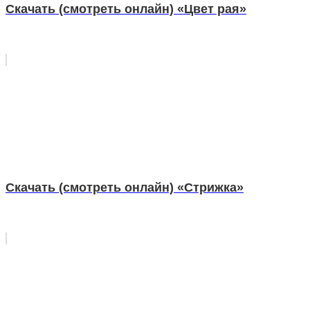
Скачать (смотреть онлайн) «Цвет рая»
Скачать (смотреть онлайн) «Стрижка»