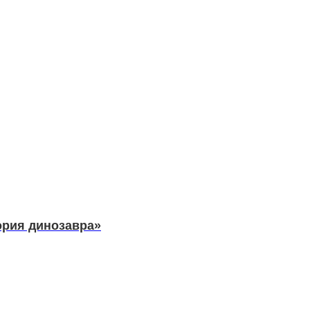
ория динозавра»