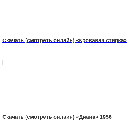
Скачать (смотреть онлайн) «Кровавая стирка»
Скачать (смотреть онлайн) «Диана» 1956