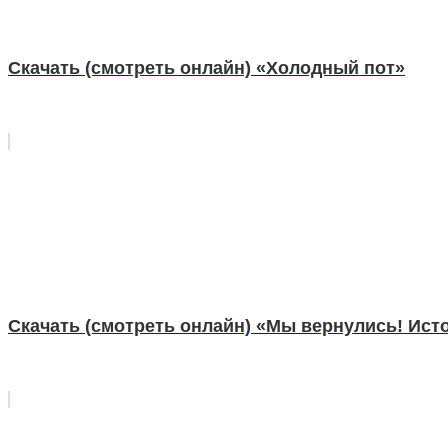
Скачать (смотреть онлайн) «Холодный пот»
Скачать (смотреть онлайн) «Мы вернулись! Ист