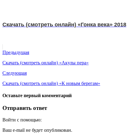
Скачать (смотреть онлайн) «Гонка века» 2018
Предыдущая
Скачать (смотреть онлайн) «Акулы пера»
Следующая
Скачать (смотреть онлайн) «К новым берегам»
Оставьте первый комментарий
Отправить ответ
Войти с помощью:
Ваш e-mail не будет опубликован.