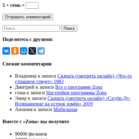
5 + семь =
Найти:
Поделитесь с друзями:
Свежие комментарии
Владимир
к записи
Скачать (смотреть онлайн) «Что-то
страшное грядет» 1983
Дмитрий
к записи
Все о программе Zona
гоша
к записи
Настройки программы Zona
Эмир
к записи
Скачать (смотреть онлайн) «Скуби-Ду:
Возвращение на остров зомби» 2019
Аноним
к записи
Мобильная
Вместе с «Zona» вы получите
90000 фильмов