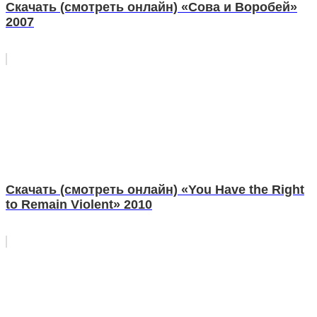
Скачать (смотреть онлайн) «Сова и Воробей»
2007
Скачать (смотреть онлайн) «You Have the Right
to Remain Violent» 2010