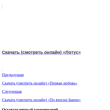
Скачать (смотреть онлайн) «Лотус»
Предыдущая
Скачать (смотреть онлайн) «Первая любовь»
Следующая
Скачать (смотреть онлайн) «По версии Барни»
Оставьте первый комментарий