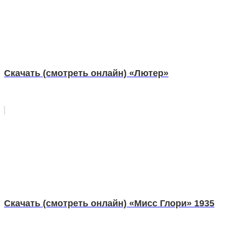
Скачать (смотреть онлайн) «Лютер»
Скачать (смотреть онлайн) «Мисс Глори» 1935