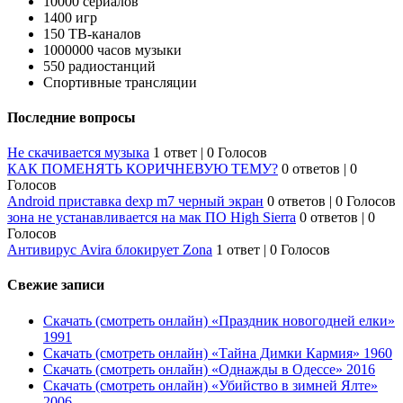
10000 сериалов
1400 игр
150 ТВ-каналов
1000000 часов музыки
550 радиостанций
Спортивные трансляции
Последние вопросы
Не скачивается музыка
1 ответ
|
0 Голосов
КАК ПОМЕНЯТЬ КОРИЧНЕВУЮ ТЕМУ?
0 ответов
|
0
Голосов
Android приставка dexp m7 черный экран
0 ответов
|
0 Голосов
зона не устанавливается на мак ПО High Sierra
0 ответов
|
0
Голосов
Антивирус Avira блокирует Zona
1 ответ
|
0 Голосов
Свежие записи
Скачать (смотреть онлайн) «Праздник новогодней елки»
1991
Скачать (смотреть онлайн) «Тайна Димки Кармия» 1960
Скачать (смотреть онлайн) «Однажды в Одессе» 2016
Скачать (смотреть онлайн) «Убийство в зимней Ялте»
2006