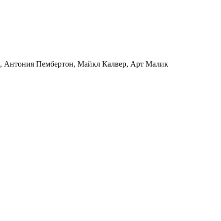
, Антония Пембертон, Майкл Калвер, Арт Малик