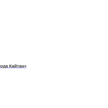
рода Кайтан»