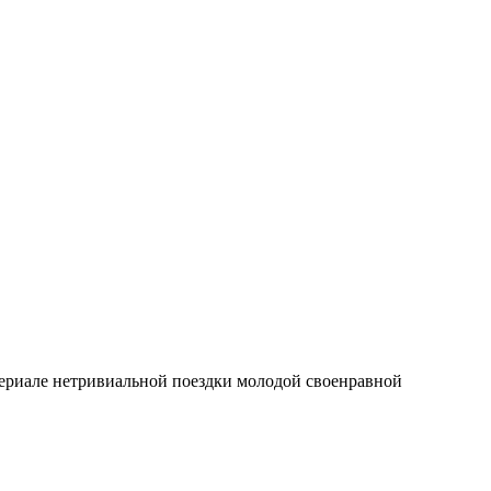
атериале нетривиальной поездки молодой своенравной