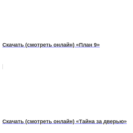
Скачать (смотреть онлайн) «План 9»
Скачать (смотреть онлайн) «Тайна за дверью»