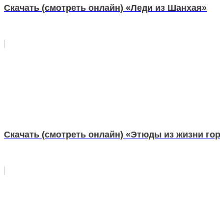
Скачать (смотреть онлайн) «Леди из Шанхая»
Скачать (смотреть онлайн) «Этюды из жизни го