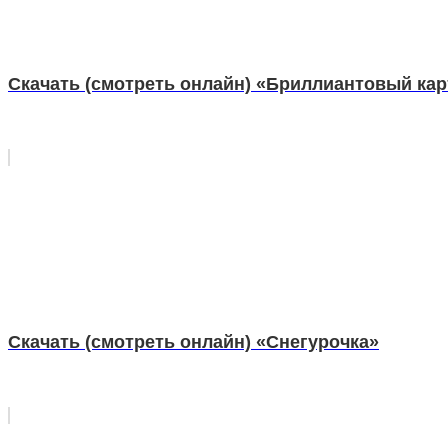
Скачать (смотреть онлайн) «Бриллиантовый кар
Скачать (смотреть онлайн) «Снегурочка»