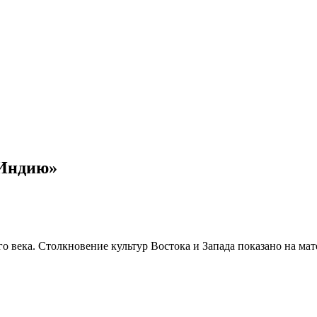
 Индию»
го века. Столкновение культур Востока и Запада показано на м