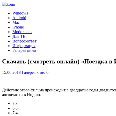
Windows
Android
Mac
iPhone
Мобильная
Для ТВ
Вопрос-ответ
Информация
Галерея кино
Скачать (смотреть онлайн) «Поездка в
15.06.2018
Галерея кино
0
Действие этого фильма происходит в двадцатые годы двадцато
англичанки в Индию.
7.3
6.8
7.4