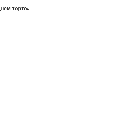
днем торте»