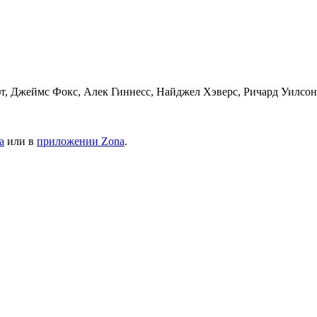
, Джеймс Фокс, Алек Гиннесс, Найджел Хэверс, Ричард Уилсон
а
или в
приложении Zona
.