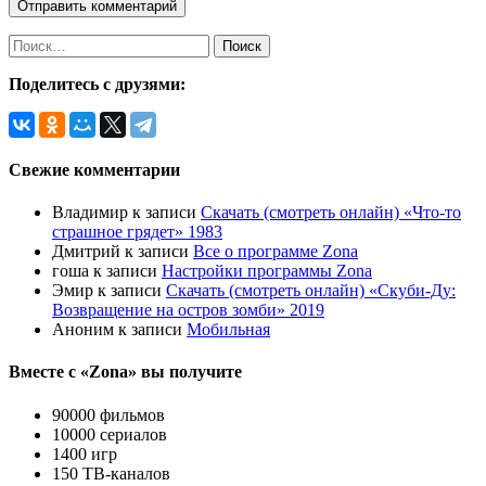
Найти:
Поделитесь с друзями:
Свежие комментарии
Владимир
к записи
Скачать (смотреть онлайн) «Что-то
страшное грядет» 1983
Дмитрий
к записи
Все о программе Zona
гоша
к записи
Настройки программы Zona
Эмир
к записи
Скачать (смотреть онлайн) «Скуби-Ду:
Возвращение на остров зомби» 2019
Аноним
к записи
Мобильная
Вместе с «Zona» вы получите
90000 фильмов
10000 сериалов
1400 игр
150 ТВ-каналов