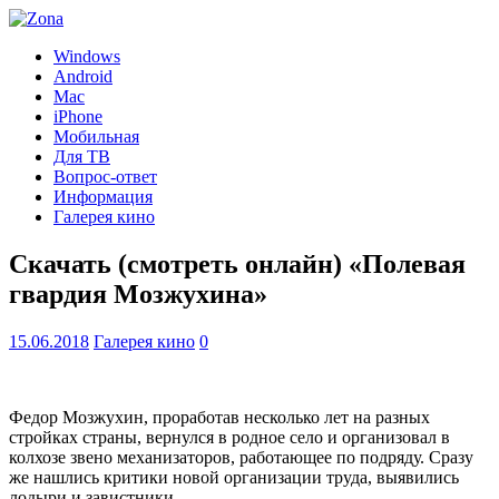
Windows
Android
Mac
iPhone
Мобильная
Для ТВ
Вопрос-ответ
Информация
Галерея кино
Скачать (смотреть онлайн) «Полевая
гвардия Мозжухина»
15.06.2018
Галерея кино
0
Федор Мозжухин, проработав несколько лет на разных
стройках страны, вернулся в родное село и организовал в
колхозе звено механизаторов, работающее по подряду. Сразу
же нашлись критики новой организации труда, выявились
лодыри и завистники…