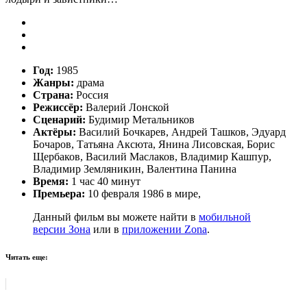
Год:
1985
Жанры:
драма
Страна:
Россия
Режиссёр:
Валерий Лонской
Сценарий:
Будимир Метальников
Актёры:
Василий Бочкарев, Андрей Ташков, Эдуард
Бочаров, Татьяна Аксюта, Янина Лисовская, Борис
Щербаков, Василий Маслаков, Владимир Кашпур,
Владимир Земляникин, Валентина Панина
Время:
1 час 40 минут
Премьера:
10 февраля 1986 в мире,
Данный фильм вы можете найти в
мобильной
версии Зона
или в
приложении Zona
.
Читать еще: