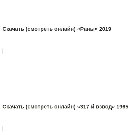
Скачать (смотреть онлайн) «Раны» 2019
Скачать (смотреть онлайн) «317-й взвод» 1965