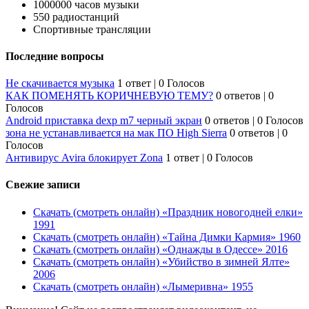
1000000 часов музыки
550 радиостанций
Спортивные трансляции
Последние вопросы
Не скачивается музыка
1 ответ
|
0 Голосов
КАК ПОМЕНЯТЬ КОРИЧНЕВУЮ ТЕМУ?
0 ответов
|
0
Голосов
Android приставка dexp m7 черный экран
0 ответов
|
0 Голосов
зона не устанавливается на мак ПО High Sierra
0 ответов
|
0
Голосов
Антивирус Avira блокирует Zona
1 ответ
|
0 Голосов
Свежие записи
Скачать (смотреть онлайн) «Праздник новогодней елки»
1991
Скачать (смотреть онлайн) «Тайна Димки Кармия» 1960
Скачать (смотреть онлайн) «Однажды в Одессе» 2016
Скачать (смотреть онлайн) «Убийство в зимней Ялте»
2006
Скачать (смотреть онлайн) «Лымеривна» 1955