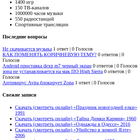
1400 игр
150 ТВ-каналов
1000000 часов музыки
550 радиостанций
Спортивные трансляции
Последние вопросы
Не скачивается музыка
1 ответ
|
0 Голосов
КАК ПОМЕНЯТЬ КОРИЧНЕВУЮ ТЕМУ?
0 ответов
|
0
Голосов
Android приставка dexp m7 черный экран
0 ответов
|
0 Голосов
зона не устанавливается на мак ПО High Sierra
0 ответов
|
0
Голосов
Антивирус Avira блокирует Zona
1 ответ
|
0 Голосов
Свежие записи
Скачать (смотреть онлайн) «Праздник новогодней елки»
1991
Скачать (смотреть онлайн) «Тайна Димки Кармия» 1960
Скачать (смотреть онлайн) «Однажды в Одессе» 2016
Скачать (смотреть онлайн) «Убийство в зимней Ялте»
2006