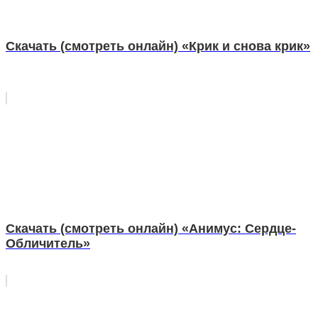
Скачать (смотреть онлайн) «Крик и снова крик»
Скачать (смотреть онлайн) «Анимус: Сердце-
Обличитель»