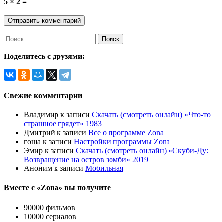
5 × 2 =
Найти:
Поделитесь с друзями:
Свежие комментарии
Владимир
к записи
Скачать (смотреть онлайн) «Что-то
страшное грядет» 1983
Дмитрий
к записи
Все о программе Zona
гоша
к записи
Настройки программы Zona
Эмир
к записи
Скачать (смотреть онлайн) «Скуби-Ду:
Возвращение на остров зомби» 2019
Аноним
к записи
Мобильная
Вместе с «Zona» вы получите
90000 фильмов
10000 сериалов