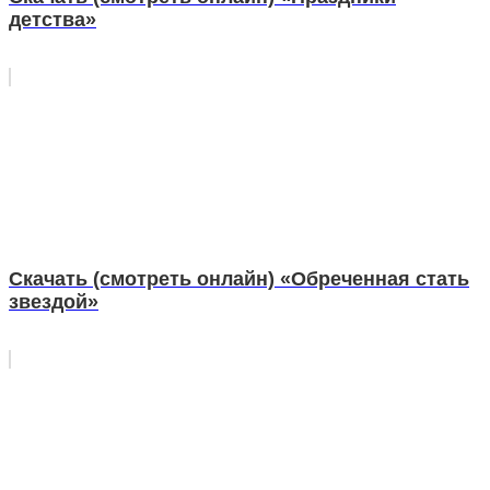
детства»
Скачать (смотреть онлайн) «Обреченная стать
звездой»