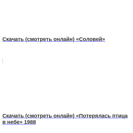
Скачать (смотреть онлайн) «Соловей»
Скачать (смотреть онлайн) «Потерялась птица
в небе» 1988