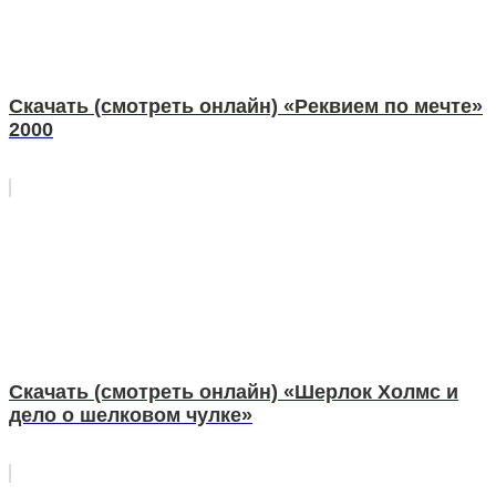
Скачать (смотреть онлайн) «Реквием по мечте»
2000
Скачать (смотреть онлайн) «Шерлок Холмс и
дело о шелковом чулке»