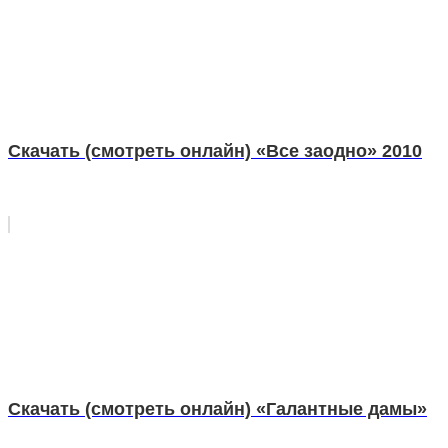
Скачать (смотреть онлайн) «Все заодно» 2010
Скачать (смотреть онлайн) «Галантные дамы»