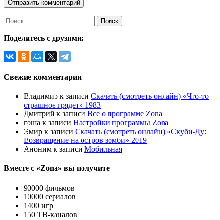
Найти:
Поделитесь с друзями:
Свежие комментарии
Владимир
к записи
Скачать (смотреть онлайн) «Что-то
страшное грядет» 1983
Дмитрий
к записи
Все о программе Zona
гоша
к записи
Настройки программы Zona
Эмир
к записи
Скачать (смотреть онлайн) «Скуби-Ду:
Возвращение на остров зомби» 2019
Аноним
к записи
Мобильная
Вместе с «Zona» вы получите
90000 фильмов
10000 сериалов
1400 игр
150 ТВ-каналов