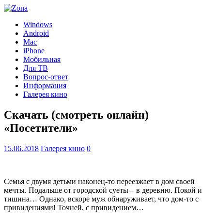
Windows
Android
Mac
iPhone
Мобильная
Для ТВ
Вопрос-ответ
Информация
Галерея кино
Скачать (смотреть онлайн)
«Посетители»
15.06.2018
Галерея кино
0
Семья с двумя детьми наконец-то переезжает в дом своей
мечты. Подальше от городской суеты – в деревню. Покой и
тишина… Однако, вскоре муж обнаруживает, что дом-то с
привидениями! Точней, с привидением…