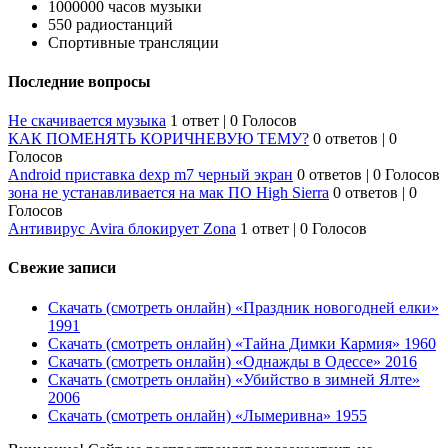
1000000 часов музыки
550 радиостанций
Спортивные трансляции
Последние вопросы
Не скачивается музыка
1 ответ
|
0 Голосов
КАК ПОМЕНЯТЬ КОРИЧНЕВУЮ ТЕМУ?
0 ответов
|
0
Голосов
Android приставка dexp m7 черный экран
0 ответов
|
0 Голосов
зона не устанавливается на мак ПО High Sierra
0 ответов
|
0
Голосов
Антивирус Avira блокирует Zona
1 ответ
|
0 Голосов
Свежие записи
Скачать (смотреть онлайн) «Праздник новогодней елки»
1991
Скачать (смотреть онлайн) «Тайна Димки Кармия» 1960
Скачать (смотреть онлайн) «Однажды в Одессе» 2016
Скачать (смотреть онлайн) «Убийство в зимней Ялте»
2006
Скачать (смотреть онлайн) «Лымеривна» 1955