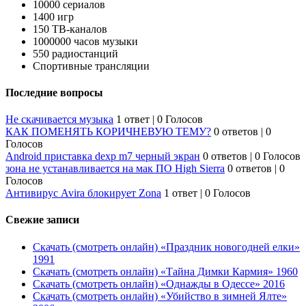
10000 сериалов
1400 игр
150 ТВ-каналов
1000000 часов музыки
550 радиостанций
Спортивные трансляции
Последние вопросы
Не скачивается музыка
1 ответ
|
0 Голосов
КАК ПОМЕНЯТЬ КОРИЧНЕВУЮ ТЕМУ?
0 ответов
|
0
Голосов
Android приставка dexp m7 черный экран
0 ответов
|
0 Голосов
зона не устанавливается на мак ПО High Sierra
0 ответов
|
0
Голосов
Антивирус Avira блокирует Zona
1 ответ
|
0 Голосов
Свежие записи
Скачать (смотреть онлайн) «Праздник новогодней елки»
1991
Скачать (смотреть онлайн) «Тайна Димки Кармия» 1960
Скачать (смотреть онлайн) «Однажды в Одессе» 2016
Скачать (смотреть онлайн) «Убийство в зимней Ялте»