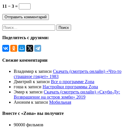
11 − 3 =
Найти:
Поделитесь с друзями:
Свежие комментарии
Владимир
к записи
Скачать (смотреть онлайн) «Что-то
страшное грядет» 1983
Дмитрий
к записи
Все о программе Zona
гоша
к записи
Настройки программы Zona
Эмир
к записи
Скачать (смотреть онлайн) «Скуби-Ду:
Возвращение на остров зомби» 2019
Аноним
к записи
Мобильная
Вместе с «Zona» вы получите
90000 фильмов