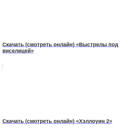
Скачать (смотреть онлайн) «Выстрелы под
виселицей»
Скачать (смотреть онлайн) «Хэллоуин 2»