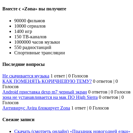
Вместе с «Zona» вы получите
90000 фильмов
10000 сериалов
1400 игр
150 ТВ-каналов
1000000 часов музыки
550 радиостанций
Спортивные трансляции
Последние вопросы
Не скачивается музыка
1 ответ
|
0 Голосов
КАК ПОМЕНЯТЬ КОРИЧНЕВУЮ ТЕМУ?
0 ответов
|
0
Голосов
Android приставка dexp m7 черный экран
0 ответов
|
0 Голосов
зона не устанавливается на мак ПО High Sierra
0 ответов
|
0
Голосов
Антивирус Avira блокирует Zona
1 ответ
|
0 Голосов
Свежие записи
Скачать (смотреть онлайн) «Праздник новогодней елки»