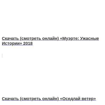
Скачать (смотреть онлайн) «Муэрте: Ужасные
Истории» 2018
Скачать (смотреть онлайн) «Оседлай ветер»