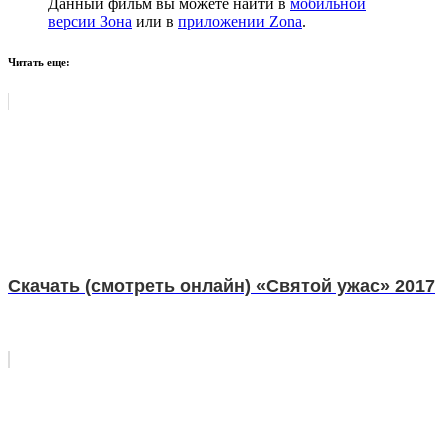
Данный фильм вы можете найти в
мобильной
версии Зона
или в
приложении Zona
.
Читать еще:
Скачать (смотреть онлайн) «Святой ужас» 2017