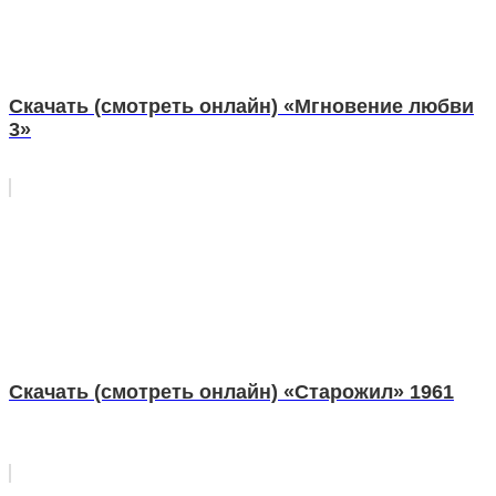
Скачать (смотреть онлайн) «Мгновение любви
3»
Скачать (смотреть онлайн) «Старожил» 1961