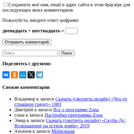
Сохранить моё имя, email и адрес сайта в этом браузере для
последующих моих комментариев.
Пожалуйста, введите ответ цифрами:
двенадцать + шестнадцать =
Найти:
Поделитесь с друзями:
Свежие комментарии
Владимир
к записи
Скачать (смотреть онлайн) «Что-то
страшное грядет» 1983
Дмитрий
к записи
Все о программе Zona
гоша
к записи
Настройки программы Zona
Эмир
к записи
Скачать (смотреть онлайн) «Скуби-Ду:
Возвращение на остров зомби» 2019
Аноним
к записи
Мобильная