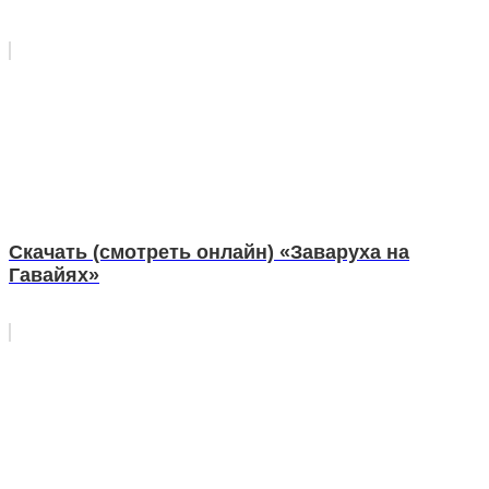
Скачать (смотреть онлайн) «Заваруха на
Гавайях»