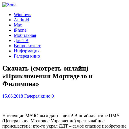
Windows
Android
Mac
iPhone
Мобильная
Для ТВ
Вопрос-ответ
Информация
Галерея кино
Скачать (смотреть онлайн)
«Приключения Мортадело и
Филимона»
15.06.2018
Галерея кино
0
Настоящие МАЧО выходят на дело! В штаб-квартире ЦМУ
(Центральное Мозговое Управление) чрезвычайное
происшествие: кто-то украл ДДТ – самое опасное изобретение