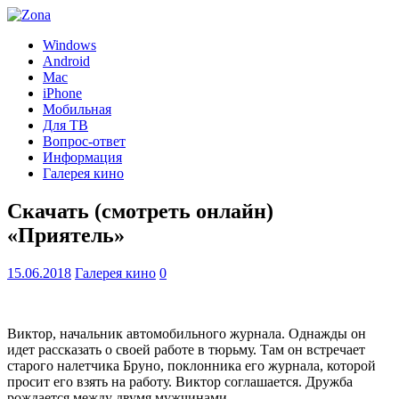
Windows
Android
Mac
iPhone
Мобильная
Для ТВ
Вопрос-ответ
Информация
Галерея кино
Скачать (смотреть онлайн)
«Приятель»
15.06.2018
Галерея кино
0
Виктор, начальник автомобильного журнала. Однажды он
идет рассказать о своей работе в тюрьму. Там он встречает
старого налетчика Бруно, поклонника его журнала, которой
просит его взять на работу. Виктор соглашается. Дружба
рождается между двумя мужчинами.