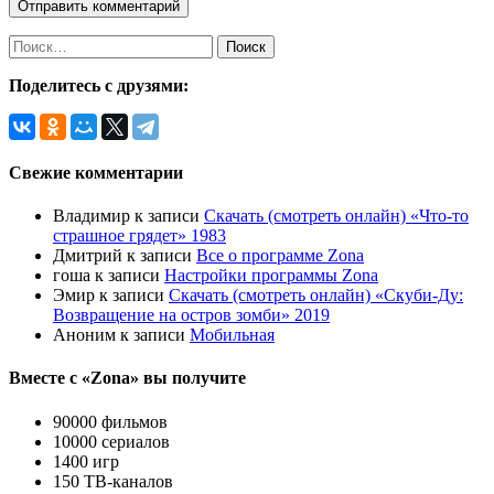
Найти:
Поделитесь с друзями:
Свежие комментарии
Владимир
к записи
Скачать (смотреть онлайн) «Что-то
страшное грядет» 1983
Дмитрий
к записи
Все о программе Zona
гоша
к записи
Настройки программы Zona
Эмир
к записи
Скачать (смотреть онлайн) «Скуби-Ду:
Возвращение на остров зомби» 2019
Аноним
к записи
Мобильная
Вместе с «Zona» вы получите
90000 фильмов
10000 сериалов
1400 игр
150 ТВ-каналов