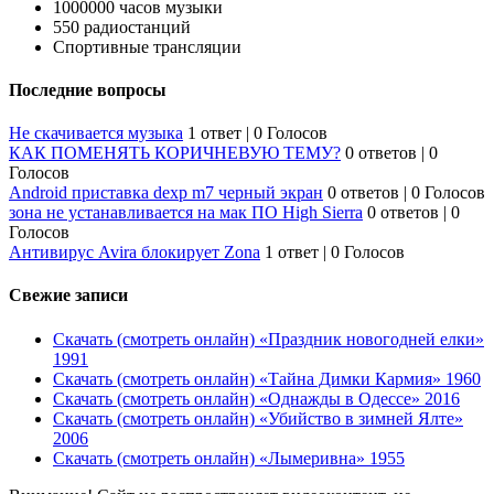
1000000 часов музыки
550 радиостанций
Спортивные трансляции
Последние вопросы
Не скачивается музыка
1 ответ
|
0 Голосов
КАК ПОМЕНЯТЬ КОРИЧНЕВУЮ ТЕМУ?
0 ответов
|
0
Голосов
Android приставка dexp m7 черный экран
0 ответов
|
0 Голосов
зона не устанавливается на мак ПО High Sierra
0 ответов
|
0
Голосов
Антивирус Avira блокирует Zona
1 ответ
|
0 Голосов
Свежие записи
Скачать (смотреть онлайн) «Праздник новогодней елки»
1991
Скачать (смотреть онлайн) «Тайна Димки Кармия» 1960
Скачать (смотреть онлайн) «Однажды в Одессе» 2016
Скачать (смотреть онлайн) «Убийство в зимней Ялте»
2006
Скачать (смотреть онлайн) «Лымеривна» 1955