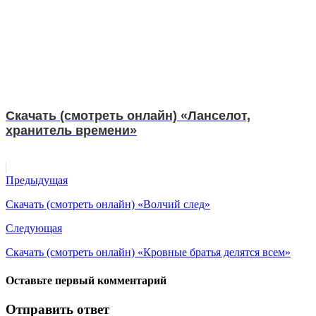
Скачать (смотреть онлайн) «Ланселот,
хранитель времени»
Предыдущая
Скачать (смотреть онлайн) «Волчий след»
Следующая
Скачать (смотреть онлайн) «Кровные братья делятся всем»
Оставьте первый комментарий
Отправить ответ