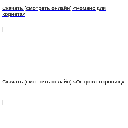
Скачать (смотреть онлайн) «Романс для
корнета»
Скачать (смотреть онлайн) «Остров сокровищ»